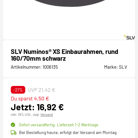
SLV Numinos® XS Einbaurahmen, rund
160/70mm schwarz
Artikelnummer:
1006135
Marke:
SLV
UVP 21,42 €
-21%
Du sparst 4,50 €
Jetzt: 16,92 €
inkl. 19% USt.,
zzgl.
Versand
Sofort versandfertig,
Lieferzeit 1-2 Werktage
Bei Bestellung heute, erfolgt der Versand am Montag