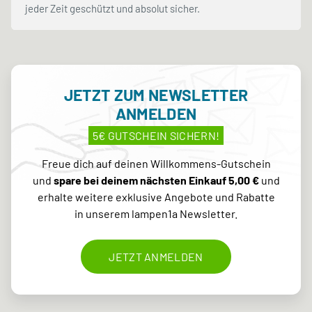
jeder Zeit geschützt und absolut sicher.
JETZT ZUM NEWSLETTER
ANMELDEN
5€ GUTSCHEIN SICHERN!
Freue dich auf deinen Willkommens-Gutschein
und
spare bei deinem nächsten Einkauf 5,00 €
und
erhalte weitere exklusive Angebote und Rabatte
in unserem lampen1a Newsletter.
JETZT ANMELDEN