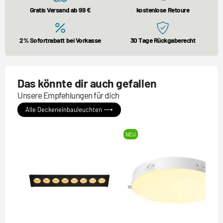
Gratis Versand ab 99 €
kostenlose Retoure
2% Sofortrabatt bei Vorkasse
30 Tage Rückgaberecht
Das könnte dir auch gefallen
Unsere Empfehlungen für dich
Alle Deckeneinbauleuchten ⟶
NEU