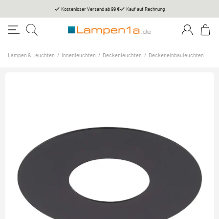
Kostenloser Versand ab 99 €
Kauf auf Rechnung
Lampen & Leuchten
/
Innenleuchten
/
Deckenleuchten
/
Deckeneinbauleuchten