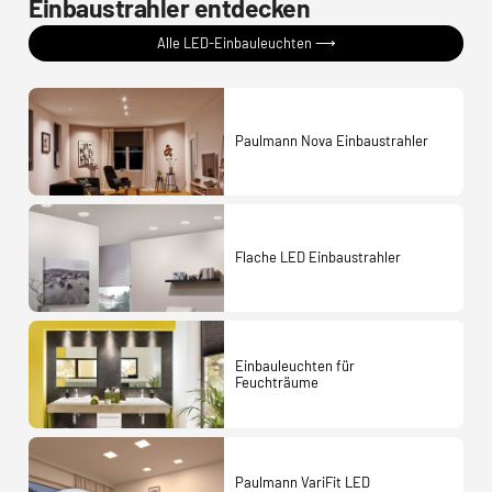
Einbaustrahler entdecken
Alle LED-Einbauleuchten ⟶
Paulmann Nova Einbaustrahler
Flache LED Einbaustrahler
Einbauleuchten für
Feuchträume
Paulmann VariFit LED