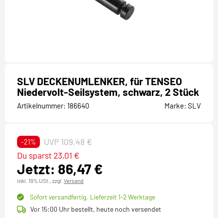
SLV DECKENUMLENKER, für TENSEO
Niedervolt-Seilsystem, schwarz, 2 Stück
Artikelnummer:
186640
Marke:
SLV
UVP 109,48 €
-21%
Du sparst 23,01 €
Jetzt: 86,47 €
inkl. 19% USt.,
zzgl.
Versand
Sofort versandfertig,
Lieferzeit 1-2 Werktage
Vor 15:00 Uhr bestellt, heute noch versendet