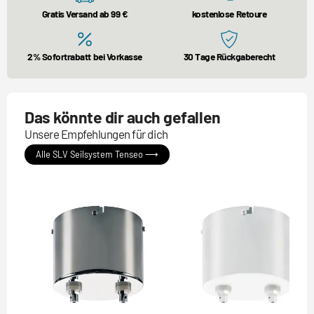
Gratis Versand ab 99 €
kostenlose Retoure
2% Sofortrabatt bei Vorkasse
30 Tage Rückgaberecht
Das könnte dir auch gefallen
Unsere Empfehlungen für dich
Alle SLV Seilsystem Tenseo ⟶