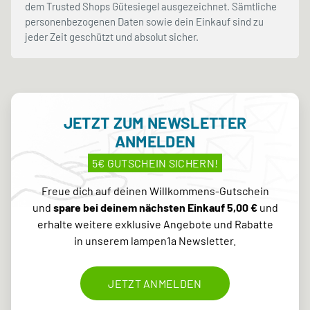
dem Trusted Shops Gütesiegel ausgezeichnet. Sämtliche
personenbezogenen Daten sowie dein Einkauf sind zu
jeder Zeit geschützt und absolut sicher.
JETZT ZUM NEWSLETTER
ANMELDEN
5€ GUTSCHEIN SICHERN!
Freue dich auf deinen Willkommens-Gutschein
und
spare bei deinem nächsten Einkauf 5,00 €
und
erhalte weitere exklusive Angebote und Rabatte
in unserem lampen1a Newsletter.
JETZT ANMELDEN