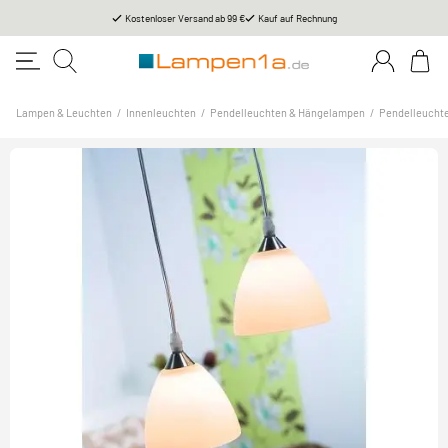
Kostenloser Versand ab 99 €
Kauf auf Rechnung
Lampen & Leuchten
/
Innenleuchten
/
Pendelleuchten & Hängelampen
/
Pendelleucht