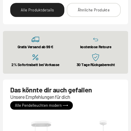
Alle Produktdetails
Ähnliche Produkte
Gratis Versand ab 99 €
kostenlose Retoure
2% Sofortrabatt bei Vorkasse
30 Tage Rückgaberecht
Das könnte dir auch gefallen
Unsere Empfehlungen für dich
Alle Pendelleuchten modern ⟶