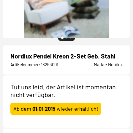
Nordlux Pendel Kreon 2-Set Geb. Stahl
Artikelnummer:
18263001
Marke:
Nordlux
Tut uns leid, der Artikel ist momentan
nicht verfügbar.
Ab dem
01.01.2015
wieder erhältlich!