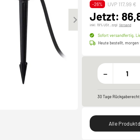
UVP 117,99 €
-26%
Jetzt: 86,
inkl. 19% USt.,
zzgl.
Versand
Sofort versandfertig,
Li
Heute bestellt, morgen
-
30 Tage Rückgaberecht
Alle Produktd