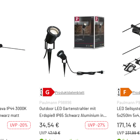
Produktdatenblatt
Prod
Paulmann P98896
Paulmann P
3000K
Outdoor LED Gartenstrahler mit
LED Seilsys
230V 13,5W Schwarz matt
Erdspieß IP65 Schwarz Aluminium inkl.
5x250lm 5x4
Leuchtmittel
Schwarz ma
34,54 €
171,14 €
UVP -20%
UVP -27%
UVP
47,49 €
UVP
231,99 €