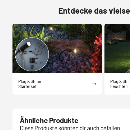
Entdecke das viels
Plug & Shine
Plug & Shi
Starterset
Leuchten
Ähnliche Produkte
Diese Produkte könnten dir auch gefallen