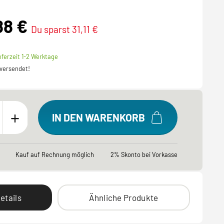
88 €
Du sparst 31,11 €
eferzeit 1-2 Werktage
 versendet!
+
IN DEN WARENKORB
Kauf auf Rechnung möglich
2% Skonto bei Vorkasse
etails
Ähnliche Produkte