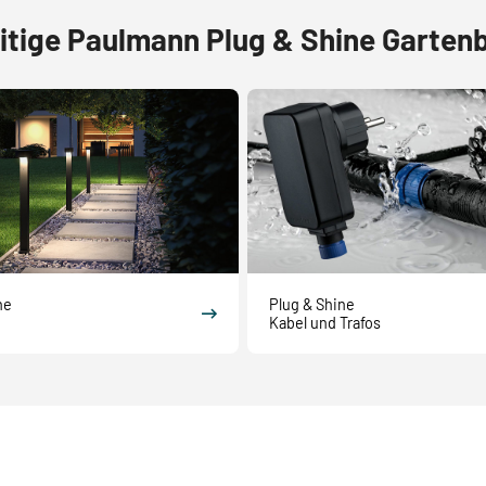
eitige Paulmann Plug & Shine Garte
ne
Plug & Shine
Kabel und Trafos