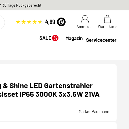
30 Tage Rückgaberecht
Anmelden
Warenkorb
%
SALE
Magazin
Servicecenter
 & Shine LED Gartenstrahler
isset IP65 3000K 3x3,5W 21VA
Marke:
Paulmann