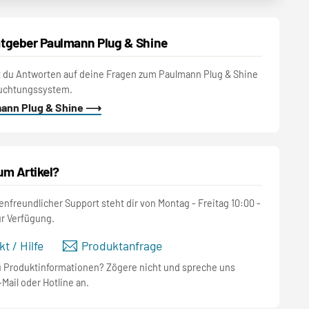
tgeber Paulmann Plug & Shine
t du Antworten auf deine Fragen zum Paulmann Plug & Shine
uchtungssystem.
mann Plug & Shine ⟶
um Artikel?
nfreundlicher Support steht dir von Montag - Freitag 10:00 -
ur Verfügung.
t / Hilfe
Produktanfrage
u Produktinformationen? Zögere nicht und spreche uns
-Mail oder Hotline an.