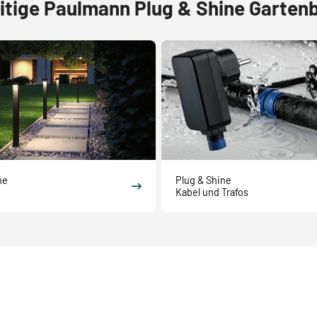
eitige Paulmann Plug & Shine Garte
ne
Plug & Shine
Kabel und Trafos