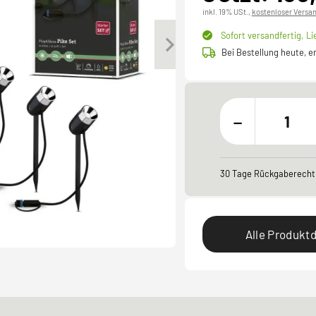
inkl. 19% USt.,
kostenloser Versa
Sofort versandfertig,
Li
Bei Bestellung heute, 
-
30 Tage Rückgaberecht
Alle Produktd