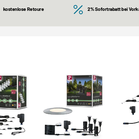
kostenlose Retoure
2% Sofortrabatt bei Vor