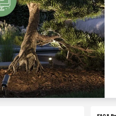
FAQ & Ra