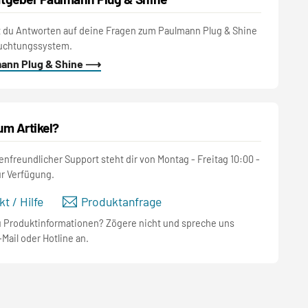
t du Antworten auf deine Fragen zum Paulmann Plug & Shine
uchtungssystem.
mann Plug & Shine ⟶
um Artikel?
nfreundlicher Support steht dir von Montag - Freitag 10:00 -
ur Verfügung.
t / Hilfe
Produktanfrage
u Produktinformationen? Zögere nicht und spreche uns
-Mail oder Hotline an.