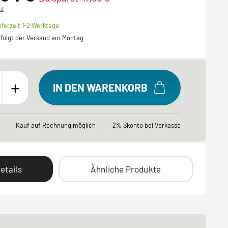
nd
eferzeit 1-2 Werktage
erfolgt der Versand am Montag
+
IN DEN WARENKORB
Kauf auf Rechnung möglich
2% Skonto bei Vorkasse
etails
Ähnliche Produkte