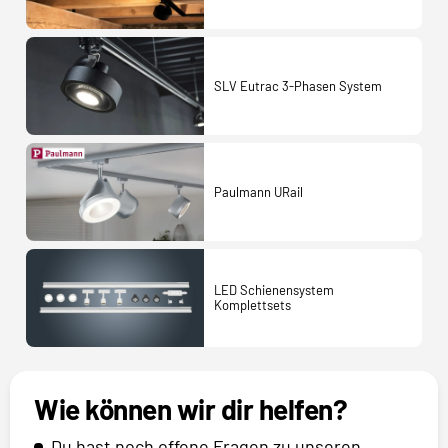
SLV Eutrac 3-Phasen System
Paulmann URail
LED Schienensystem
Komplettsets
Wie können wir dir helfen?
Du hast noch offene Fragen zu unseren