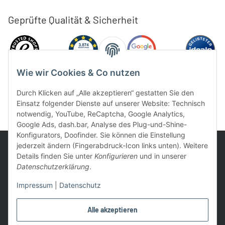
Geprüfte Qualität & Sicherheit
Wie wir Cookies & Co nutzen
Durch Klicken auf „Alle akzeptieren“ gestatten Sie den
Einsatz folgender Dienste auf unserer Website: Technisch
notwendig, YouTube, ReCaptcha, Google Analytics,
Google Ads, dash.bar, Analyse des Plug-und-Shine-
Konfigurators, Doofinder. Sie können die Einstellung
jederzeit ändern (Fingerabdruck-Icon links unten). Weitere
Details finden Sie unter
Konfigurieren
und in unserer
Datenschutzerklärung
.
UVP: Ist die unverbindliche Preisempfehlung des Herstellers für
Impressum
|
Datenschutz
das Produkt
* Gratis Versand ab 99 € innerhalb Deutschlands
Alle akzeptieren
Wir nutzen Trusted Shops als unabhängigen Dienstleister für die