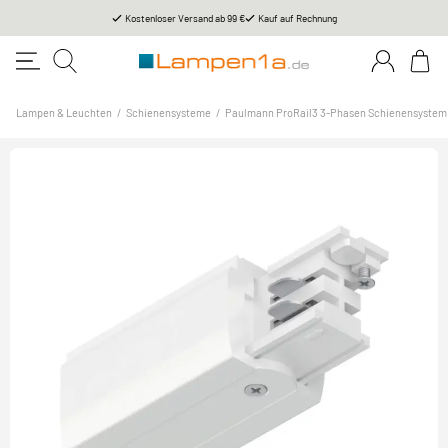
Kostenloser Versand ab 99 €
Kauf auf Rechnung
Lampen & Leuchten
/
Schienensysteme
/
Paulmann ProRail3 3-Phasen Schienensystem