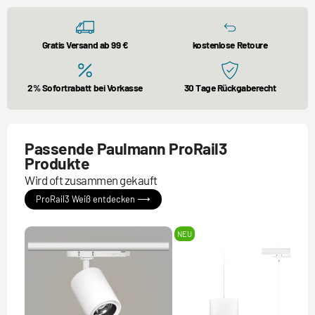
Gratis Versand ab 99 €
kostenlose Retoure
2% Sofortrabatt bei Vorkasse
30 Tage Rückgaberecht
Passende Paulmann ProRail3
Produkte
Wird oft zusammen gekauft
ProRail3 Weiß entdecken ⟶
NEU