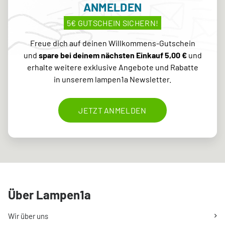
ANMELDEN
5€ GUTSCHEIN SICHERN!
Freue dich auf deinen Willkommens-Gutschein
und
spare bei deinem nächsten Einkauf 5,00 €
und
erhalte weitere exklusive Angebote und Rabatte
in unserem lampen1a Newsletter.
JETZT ANMELDEN
Über Lampen1a
Wir über uns