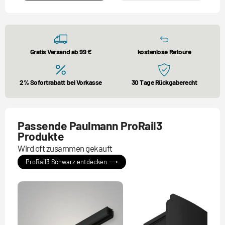
Gratis Versand ab 99 €
kostenlose Retoure
2% Sofortrabatt bei Vorkasse
30 Tage Rückgaberecht
Passende Paulmann ProRail3
Produkte
Wird oft zusammen gekauft
ProRail3 Schwarz entdecken ⟶