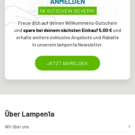
ANMELDEN
5€ GUTSCHEIN SICHERN!
Freue dich auf deinen Willkommens-Gutschein
und
spare bei deinem nächsten Einkauf 5,00 €
und
erhalte weitere exklusive Angebote und Rabatte
in unserem lampen1a Newsletter.
JETZT ANMELDEN
Über Lampen1a
Wir über uns