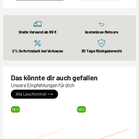
Gratis Versand ab 99 €
kostenlose Retoure
2% Sofortrabatt bei Vorkasse
30 Tage Rückgaberecht
Das könnte dir auch gefallen
Unsere Empfehlungen für dich
Alle Leuchtmittel ⟶
NEU
NEU