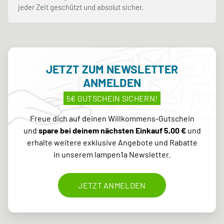
jeder Zeit geschützt und absolut sicher.
JETZT ZUM NEWSLETTER
ANMELDEN
5€ GUTSCHEIN SICHERN!
Freue dich auf deinen Willkommens-Gutschein
und
spare bei deinem nächsten Einkauf 5,00 €
und
erhalte weitere exklusive Angebote und Rabatte
in unserem lampen1a Newsletter.
JETZT ANMELDEN