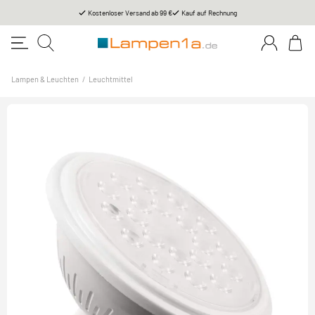
Kostenloser Versand ab 99 €
Kauf auf Rechnung
Lampen & Leuchten
/
Leuchtmittel