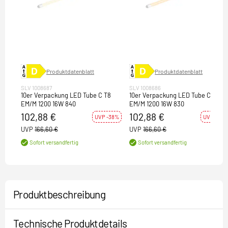
Produktdatenblatt
Produktdatenblatt
SLV 1008687
SLV 1008686
10er Verpackung LED Tube C T8
10er Verpackung LED Tube C T8
EM/M 1200 16W 840
EM/M 1200 16W 830
102,88 €
102,88 €
UVP -38%
UVP -38%
UVP
166,60 €
UVP
166,60 €
Sofort versandfertig
Sofort versandfertig
Produktbeschreibung
Technische Produktdetails