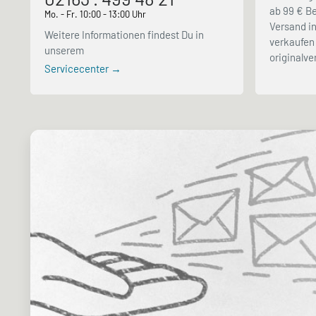
ab 99 € Be
Mo. - Fr. 10:00 - 13:00 Uhr
Versand in
Weitere Informationen findest Du in
verkaufen 
unserem
originalv
Servicecenter →