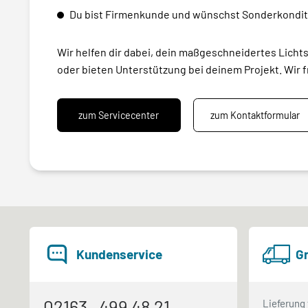
Du bist Firmenkunde und wünschst Sonderkondit
Wir helfen dir dabei, dein maßgeschneidertes Licht
oder bieten Unterstützung bei deinem Projekt. Wir f
zum Servicecenter
zum Kontaktformular
Kundenservice
Gr
02163 . 499 48 21
Lieferung 