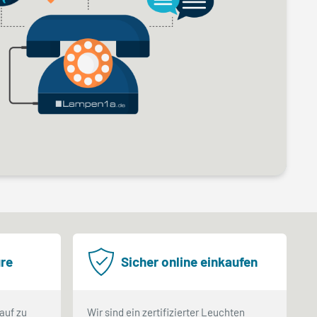
re
Sicher online einkaufen
auf zu
Wir sind ein zertifizierter Leuchten