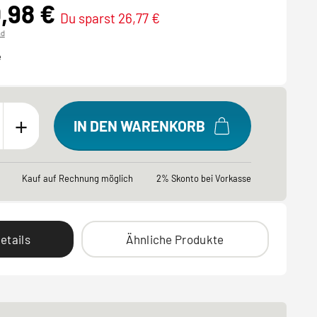
0,98 €
Du sparst 26,77 €
nd
e
+
IN DEN WARENKORB
Kauf auf Rechnung möglich
2% Skonto bei Vorkasse
etails
Ähnliche Produkte