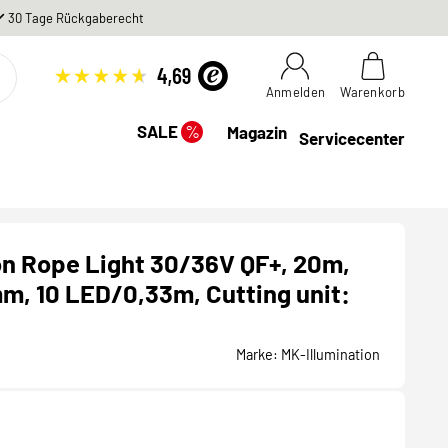
30 Tage Rückgaberecht
Anmelden
Warenkorb
%
SALE
Magazin
Servicecenter
on Rope Light 30/36V QF+, 20m,
mm, 10 LED/0,33m, Cutting unit:
Marke:
MK-Illumination