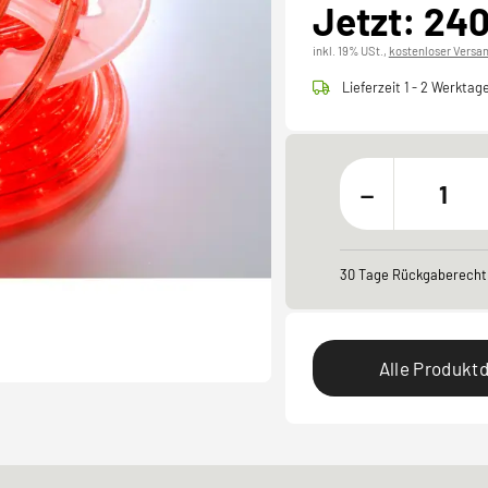
Jetzt: 24
inkl. 19% USt.,
kostenloser Versa
Lieferzeit 1 - 2 Werktag
-
30 Tage Rückgaberecht
Alle Produktd