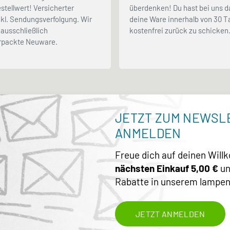
stellwert! Versicherter
überdenken! Du hast bei uns d
kl. Sendungsverfolgung. Wir
deine Ware innerhalb von 30 
ausschließlich
kostenfrei zurück zu schicken
erpackte Neuware.
JETZT ZUM NEWSL
ANMELDEN
Freue dich auf deinen Wil
nächsten Einkauf 5,00 €
un
Rabatte in unserem lampen
JETZT ANMELDEN