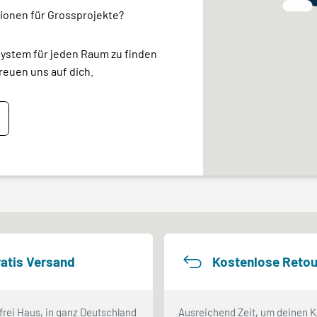
ionen für Grossprojekte?
system für jeden Raum zu finden
reuen uns auf dich.
atis Versand
Kostenlose Retou
frei Haus, in ganz Deutschland
Ausreichend Zeit, um deinen K