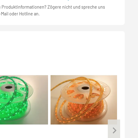
u Produktinformationen? Zögere nicht und spreche uns
-Mail oder Hotline an.