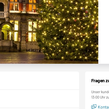
Fragen z
Unser kunde
13:00 Uhr z
Kontak