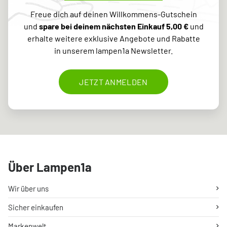
Freue dich auf deinen Willkommens-Gutschein
und
spare bei deinem nächsten Einkauf 5,00 €
und
erhalte weitere exklusive Angebote und Rabatte
in unserem lampen1a Newsletter.
JETZT ANMELDEN
Über Lampen1a
Wir über uns
Sicher einkaufen
Markenwelt