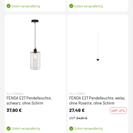
Sofort versandfertig
Sofort versandfertig
SLV 155560
SLV 132661
FENDA E27 Pendelleuchte,
FENDA E27 Pendelleuchte, weiss,
schwarz, ohne Schirm
ohne Rosette, ohne Schirm
37,90 €
27,49 €
UVP -21%
UVP
34,81 €
Sofort versandfertig
Sofort versandfertig