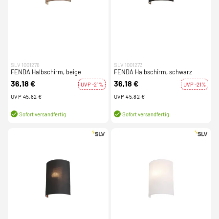
SLV 1001276
SLV 1001273
FENDA Halbschirm, beige
FENDA Halbschirm, schwarz
36,18 €
36,18 €
UVP -21%
UVP -21%
UVP
45,82 €
UVP
45,82 €
Sofort versandfertig
Sofort versandfertig