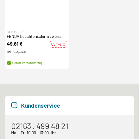
SLV 155582
FENDA Leuchtenschirm , weiss
49,81 €
UVP -21%
UVP
63,07 €
Sofort versandfertig
Kundenservice
02163 . 499 48 21
Mo. - Fr. 10:00 - 13:00 Uhr