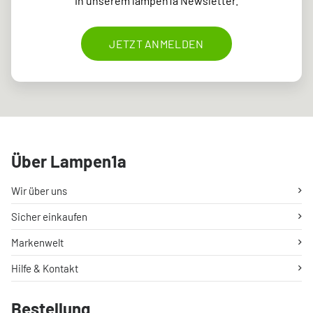
in unserem lampen1a Newsletter.
JETZT ANMELDEN
Über Lampen1a
Wir über uns
Sicher einkaufen
Markenwelt
Hilfe & Kontakt
Bestellung