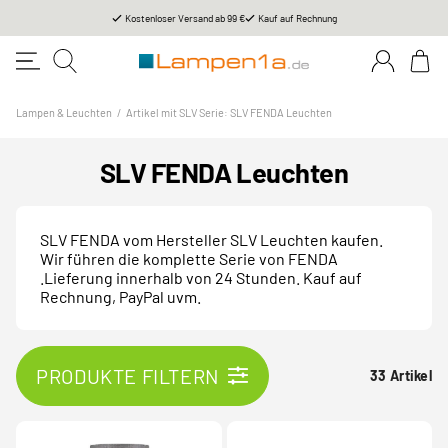
Kostenloser Versand ab 99 €
Kauf auf Rechnung
Lampen & Leuchten
/
Artikel mit SLV Serie: SLV FENDA Leuchten
SLV FENDA Leuchten
SLV FENDA vom Hersteller SLV Leuchten kaufen.
Wir führen die komplette Serie von FENDA
.Lieferung innerhalb von 24 Stunden. Kauf auf
Rechnung, PayPal uvm.
PRODUKTE FILTERN
33 Artikel