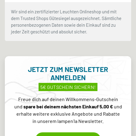
Wir sind ein zertifizierter Leuchten Onlineshop und mit
dem Trusted Shops Gütesiegel ausgezeichnet. Sämtliche
personenbezogenen Daten sowie dein Einkauf sind zu
jeder Zeit geschützt und absolut sicher.
JETZT ZUM NEWSLETTER
ANMELDEN
5€ GUTSCHEIN SICHERN!
Freue dich auf deinen Willkommens-Gutschein
und
spare bei deinem nächsten Einkauf 5,00 €
und
erhalte weitere exklusive Angebote und Rabatte
in unserem lampen1a Newsletter.