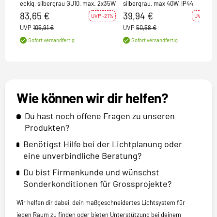
eckig, silbergrau GU10, max. 2x35W
silbergrau, max 40W, IP44
83,65 €
39,94 €
UVP -21%
UVP -21%
UVP
105,91 €
UVP
50,58 €
Sofort versandfertig
Sofort versandfertig
Wie können wir dir helfen?
Du hast noch offene Fragen zu unseren
Produkten?
Benötigst Hilfe bei der Lichtplanung oder
eine unverbindliche Beratung?
Du bist Firmenkunde und wünschst
Sonderkonditionen für Grossprojekte?
Wir helfen dir dabei, dein maßgeschneidertes Lichtsystem für
jeden Raum zu finden oder bieten Unterstützung bei deinem