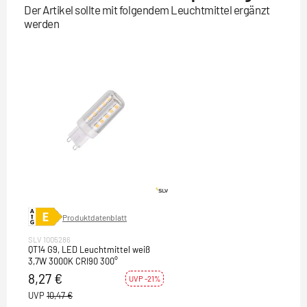
Der Artikel sollte mit folgendem Leuchtmittel ergänzt
werden
Produktdatenblatt
SLV 1005286
QT14 G9, LED Leuchtmittel weiß
3,7W 3000K CRI90 300°
8,27 €
UVP -21%
UVP
10,47 €