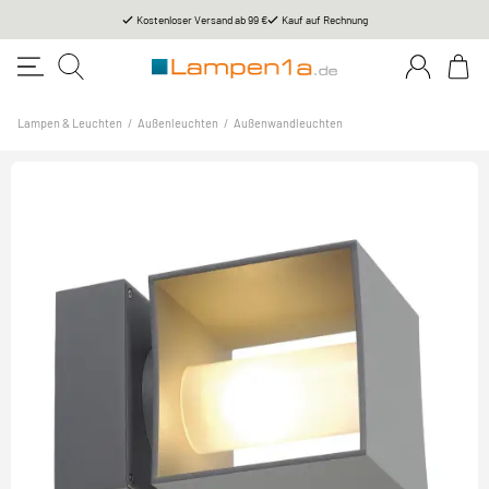
Kostenloser Versand ab 99 €
Kauf auf Rechnung
Lampen & Leuchten
/
Außenleuchten
/
Außenwandleuchten