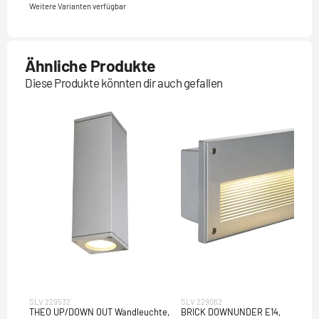
Weitere Varianten verfügbar
Ähnliche Produkte
Diese Produkte könnten dir auch gefallen
SLV 229532
SLV 229062
THEO UP/DOWN OUT Wandleuchte,
BRICK DOWNUNDER E14,