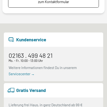
zum Kontaktformular
Kundenservice
02163 . 499 48 21
Mo. - Fr. 10:00 - 13:00 Uhr
Weitere Informationen findest Du in unserem
Servicecenter →
Gratis Versand
Lieferung frei Haus, in ganz Deutschland ab 99 €