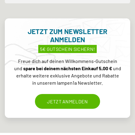
JETZT ZUM NEWSLETTER
ANMELDEN
5€ GUTSCHEIN SICHERN!
Freue dich auf deinen Willkommens-Gutschein
und
spare bei deinem nächsten Einkauf 5,00 €
und
erhalte weitere exklusive Angebote und Rabatte
in unserem lampen1a Newsletter.
JETZT ANMELDEN