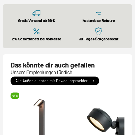
Gratis Versand ab 99 €
kostenlose Retoure
2% Sofortrabatt bei Vorkasse
30 Tage Rückgaberecht
Das könnte dir auch gefallen
Unsere Empfehlungen für dich
Alle Außenleuchten mit Bewegungsmelder ⟶
NEU