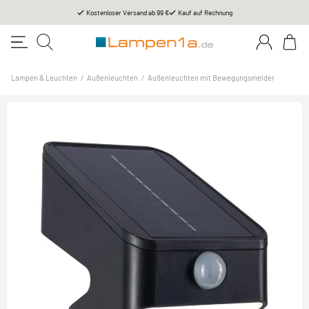
Kostenloser Versand ab 99 €
Kauf auf Rechnung
Lampen & Leuchten
/
Außenleuchten
/
Außenleuchten mit Bewegungsmelder