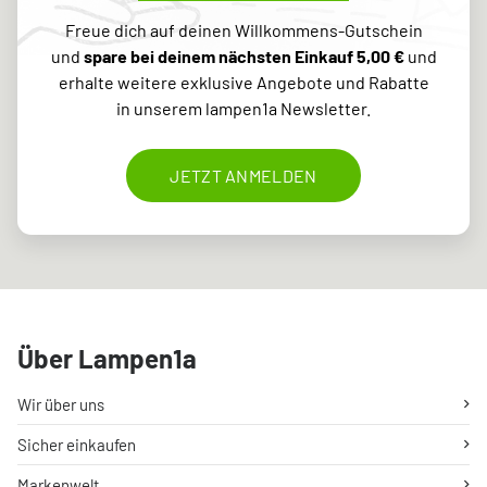
Freue dich auf deinen Willkommens-Gutschein
und
spare bei deinem nächsten Einkauf 5,00 €
und
erhalte weitere exklusive Angebote und Rabatte
in unserem lampen1a Newsletter.
JETZT ANMELDEN
Über Lampen1a
Wir über uns
Sicher einkaufen
Markenwelt