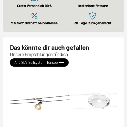
Gratis Versand ab 99 €
kostenlose Retoure
2% Sofortrabatt bei Vorkasse
30 Tage Rückgaberecht
Das könnte dir auch gefallen
Unsere Empfehlungen für dich
Alle SLV Seilsystem Tenseo ⟶