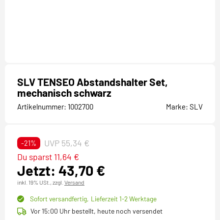
SLV TENSEO Abstandshalter Set,
mechanisch schwarz
Artikelnummer:
1002700
Marke:
SLV
UVP 55,34 €
-21%
Du sparst 11,64 €
Jetzt: 43,70 €
inkl. 19% USt.,
zzgl.
Versand
Sofort versandfertig,
Lieferzeit 1-2 Werktage
Vor 15:00 Uhr bestellt, heute noch versendet