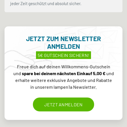
jeder Zeit geschützt und absolut sicher.
JETZT ZUM NEWSLETTER
ANMELDEN
5€ GUTSCHEIN SICHERN!
Freue dich auf deinen Willkommens-Gutschein
und
spare bei deinem nächsten Einkauf 5,00 €
und
erhalte weitere exklusive Angebote und Rabatte
in unserem lampen1a Newsletter.
JETZT ANMELDEN