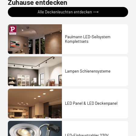
Zuhause entdecken
Alle Deckenleuchten entdecken ⟶
Paulmann LED-Seilsystem
Komplettsets
Lampen Schienensysteme
LED Panel & LED Deckenpanel
LED-Einbaustrahler 230V