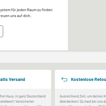
system für jeden Raum zu finden
reuen uns auf dich.
atis Versand
Kostenlose Retou
frei Haus, in ganz Deutschland
Ausreichend Zeit, um deinen K
stellwert! Versicherter
überdenken! Du hast bei uns d