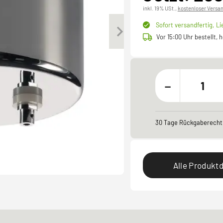
inkl. 19% USt.,
kostenloser Versa
Sofort versandfertig,
Li
Vor 15:00 Uhr bestellt,
-
30 Tage Rückgaberecht
Alle Produktd