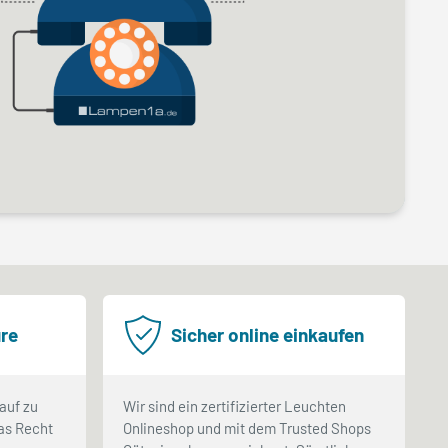
re
Sicher online einkaufen
auf zu
Wir sind ein zertifizierter Leuchten
as Recht
Onlineshop und mit dem Trusted Shops