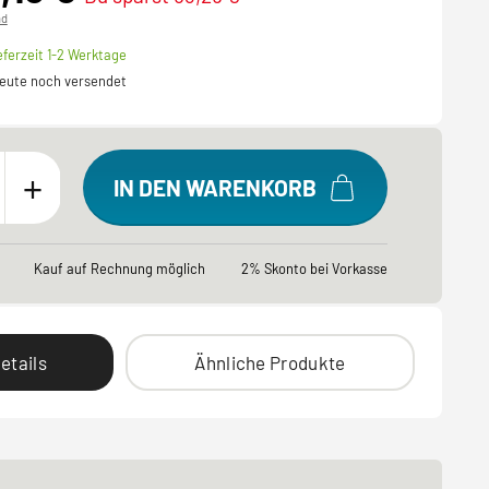
nd
eferzeit 1-2 Werktage
 heute noch versendet
+
IN DEN WARENKORB
Kauf auf Rechnung möglich
2% Skonto bei Vorkasse
etails
Ähnliche Produkte