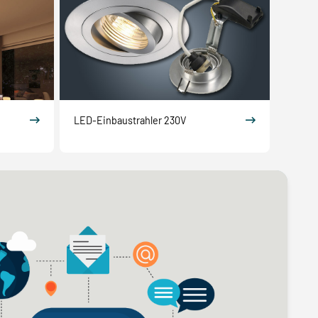
LED-Einbaustrahler 230V