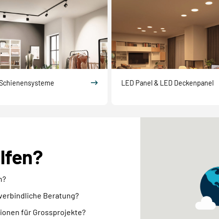
Schienensysteme
LED Panel & LED Deckenpanel
elfen?
n?
nverbindliche Beratung?
ionen für Grossprojekte?