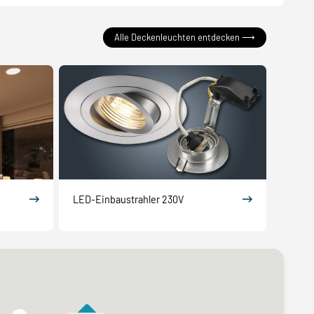
Alle Deckenleuchten entdecken ⟶
LED-Einbaustrahler 230V