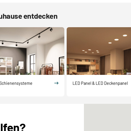
Zuhause entdecken
Schienensysteme
LED Panel & LED Deckenpanel
elfen?