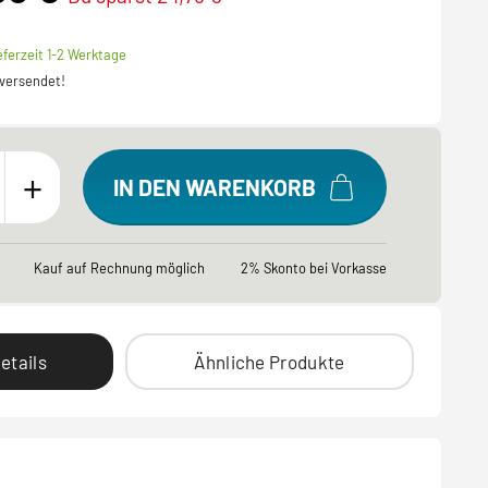
eferzeit 1-2 Werktage
 versendet!
+
IN DEN WARENKORB
Kauf auf Rechnung möglich
2% Skonto bei Vorkasse
etails
Ähnliche Produkte