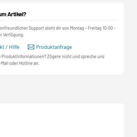
um Artikel?
nfreundlicher Support steht dir von Montag - Freitag 10:00 -
ur Verfügung.
t / Hilfe
Produktanfrage
u Produktinformationen? Zögere nicht und spreche uns
-Mail oder Hotline an.