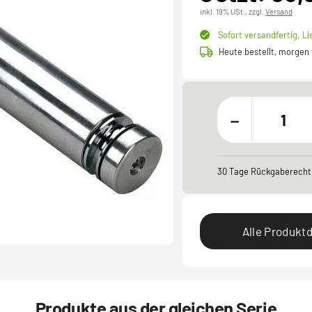
inkl. 19% USt.,
zzgl.
Versand
Sofort versandfertig,
Li
Heute bestellt, morgen
-
30 Tage Rückgaberecht
Alle Produktd
Produkte aus der gleichen Serie