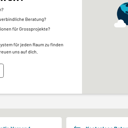
n?
nverbindliche Beratung?
ionen für Grossprojekte?
system für jeden Raum zu finden
reuen uns auf dich.