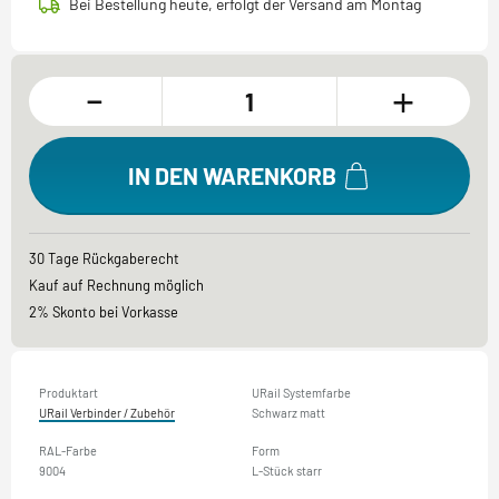
Bei Bestellung heute, erfolgt der Versand am Montag
-
+
IN DEN WARENKORB
30 Tage Rückgaberecht
Kauf auf Rechnung möglich
2% Skonto bei Vorkasse
Produktart
URail Systemfarbe
URail Verbinder / Zubehör
Schwarz matt
RAL-Farbe
Form
9004
L-Stück starr