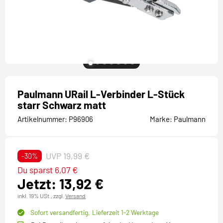
Paulmann URail L-Verbinder L-Stück
starr Schwarz matt
Artikelnummer:
P96906
Marke:
Paulmann
UVP 19,99 €
-30%
Du sparst 6,07 €
Jetzt: 13,92 €
inkl. 19% USt.,
zzgl.
Versand
Sofort versandfertig,
Lieferzeit 1-2 Werktage