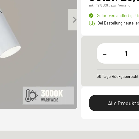
inkl. 19% USt.,
zzgl.
Versand
Sofort versandfertig,
Li
Bei Bestellung heute, 
-
30 Tage Rückgaberecht
Alle Produktd