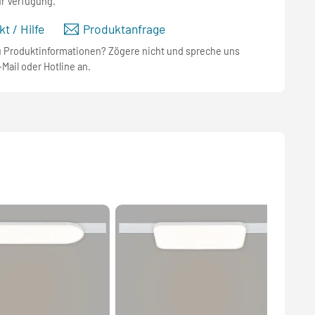
ur Verfügung.
t / Hilfe
Produktanfrage
u Produktinformationen? Zögere nicht und spreche uns
-Mail oder Hotline an.