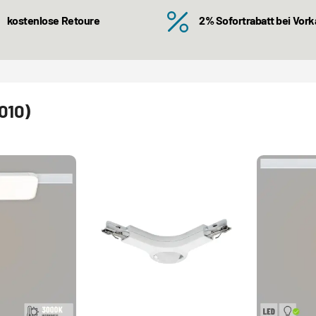
kostenlose Retoure
2% Sofortrabatt bei Vor
010)