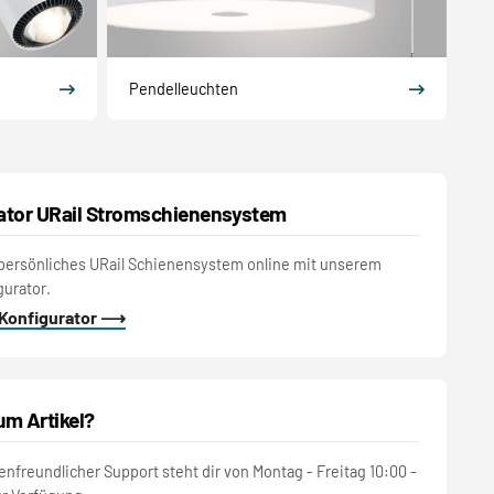
Pendelleuchten
ator URail Stromschienensystem
persönliches URail Schienensystem online mit unserem
gurator.
 Konfigurator ⟶
um Artikel?
nfreundlicher Support steht dir von Montag - Freitag 10:00 -