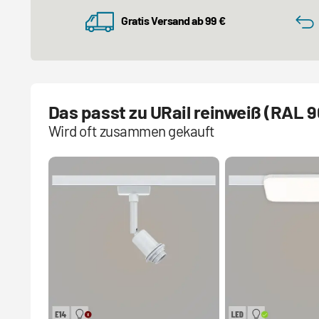
Gratis Versand ab 99 €
Das passt zu URail reinweiß (RAL 9
Wird oft zusammen gekauft