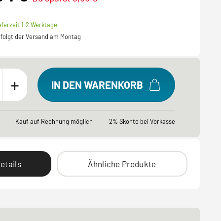
eferzeit 1-2 Werktage
erfolgt der Versand am Montag
+
IN DEN WARENKORB
Kauf auf Rechnung möglich
2% Skonto bei Vorkasse
etails
Ähnliche Produkte