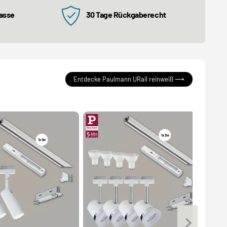
kasse
30 Tage Rückgaberecht
Entdecke Paulmann URail reinweiß ⟶