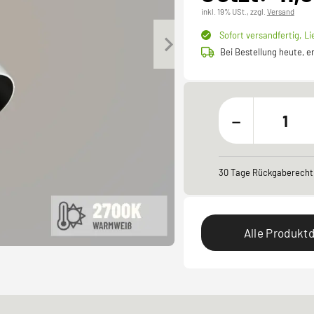
inkl. 19% USt.,
zzgl.
Versand
Sofort versandfertig,
Li
Bei Bestellung heute, 
-
30 Tage Rückgaberecht
Alle Produktd