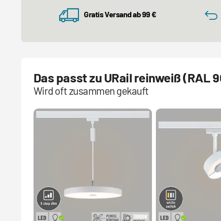
Gratis Versand ab 99 €
Das passt zu URail reinweiß (RAL 9
Wird oft zusammen gekauft