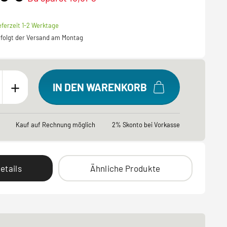
eferzeit 1-2 Werktage
erfolgt der Versand am Montag
+
IN DEN WARENKORB
Kauf auf Rechnung möglich
2% Skonto bei Vorkasse
etails
Ähnliche Produkte