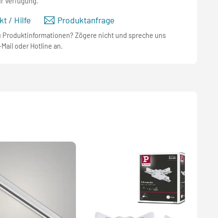
ur Verfügung.
t / Hilfe
Produktanfrage
u Produktinformationen? Zögere nicht und spreche uns
-Mail oder Hotline an.