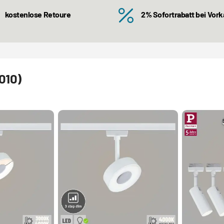
kostenlose Retoure
2% Sofortrabatt bei Vor
010)