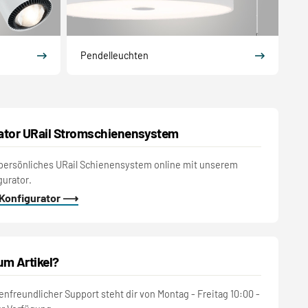
Pendelleuchten
ator URail Stromschienensystem
persönliches URail Schienensystem online mit unserem
gurator.
 Konfigurator ⟶
um Artikel?
nfreundlicher Support steht dir von Montag - Freitag 10:00 -