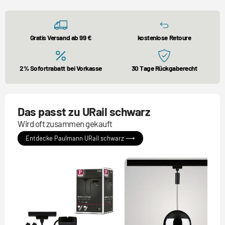
Gratis Versand ab 99 €
kostenlose Retoure
2% Sofortrabatt bei Vorkasse
30 Tage Rückgaberecht
Das passt zu URail schwarz
Wird oft zusammen gekauft
Entdecke Paulmann URail schwarz ⟶