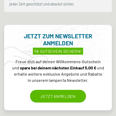
jeder Zeit geschützt und absolut sicher.
JETZT ZUM NEWSLETTER
ANMELDEN
5€ GUTSCHEIN SICHERN!
Freue dich auf deinen Willkommens-Gutschein
und
spare bei deinem nächsten Einkauf 5,00 €
und
erhalte weitere exklusive Angebote und Rabatte
in unserem lampen1a Newsletter.
JETZT ANMELDEN