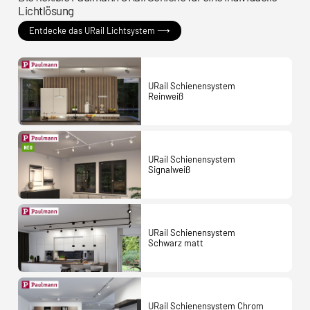
Lichtlösung
Entdecke das URail Lichtsystem ⟶
URail Schienensystem
Reinweiß
URail Schienensystem
Signalweiß
URail Schienensystem
Schwarz matt
URail Schienensystem Chrom