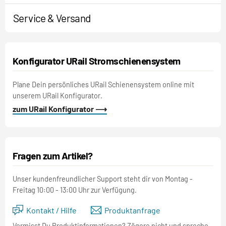
Service & Versand
Konfigurator URail Stromschienensystem
Plane Dein persönliches URail Schienensystem online mit
unserem URail Konfigurator.
zum URail Konfigurator ⟶
Fragen zum Artikel?
Unser kundenfreundlicher Support steht dir von Montag -
Freitag 10:00 - 13:00 Uhr zur Verfügung.
Kontakt / Hilfe
Produktanfrage
Vermisst Du Produktinformationen? Zögere nicht und spreche