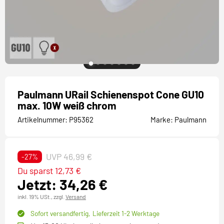
Paulmann URail Schienenspot Cone GU10
max. 10W weiß chrom
Artikelnummer:
P95362
Marke:
Paulmann
UVP 46,99 €
-27%
Du sparst 12,73 €
Jetzt: 34,26 €
inkl. 19% USt.,
zzgl.
Versand
Sofort versandfertig,
Lieferzeit 1-2 Werktage