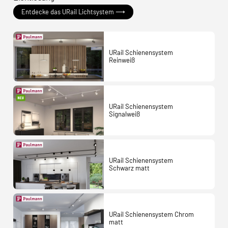
Entdecke das URail Lichtsystem ⟶
URail Schienensystem
Reinweiß
URail Schienensystem
Signalweiß
URail Schienensystem
Schwarz matt
URail Schienensystem Chrom
matt