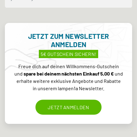
JETZT ZUM NEWSLETTER
ANMELDEN
5€ GUTSCHEIN SICHERN!
Freue dich auf deinen Willkommens-Gutschein
und
spare bei deinem nächsten Einkauf 5,00 €
und
erhalte weitere exklusive Angebote und Rabatte
in unserem lampen1a Newsletter.
JETZT ANMELDEN