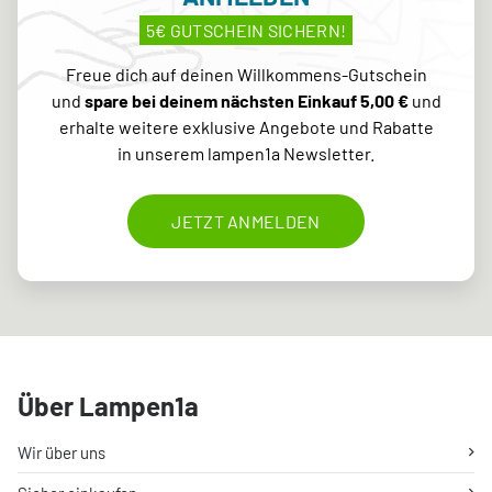
5€ GUTSCHEIN SICHERN!
Freue dich auf deinen Willkommens-Gutschein
und
spare bei deinem nächsten Einkauf 5,00 €
und
erhalte weitere exklusive Angebote und Rabatte
in unserem lampen1a Newsletter.
JETZT ANMELDEN
Über Lampen1a
Wir über uns