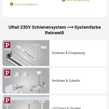
Sofort versandfertig
Sofort versandfertig
URail 230V Schienensystem ⟶ Systemfarbe
Reinweiß
Schienen & Einspeisung
Verbinder & Zubehör
LED Spots & Strahler