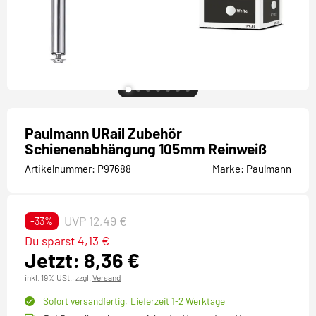
Paulmann URail Zubehör
Schienenabhängung 105mm Reinweiß
Artikelnummer:
P97688
Marke:
Paulmann
UVP 12,49 €
-33%
Du sparst 4,13 €
Jetzt: 8,36 €
inkl. 19% USt.,
zzgl.
Versand
Sofort versandfertig,
Lieferzeit 1-2 Werktage