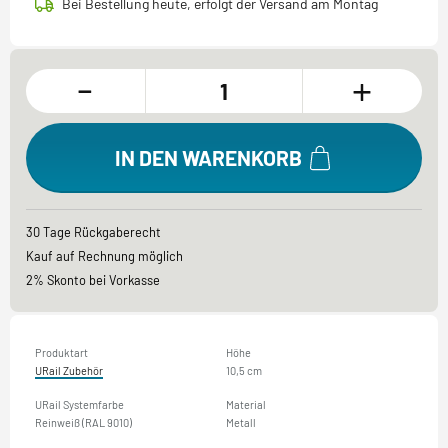
Bei Bestellung heute, erfolgt der Versand am Montag
-
+
IN DEN WARENKORB
30 Tage Rückgaberecht
Kauf auf Rechnung möglich
2% Skonto bei Vorkasse
Produktart
Höhe
URail Zubehör
10,5 cm
URail Systemfarbe
Material
Reinweiß (RAL 9010)
Metall