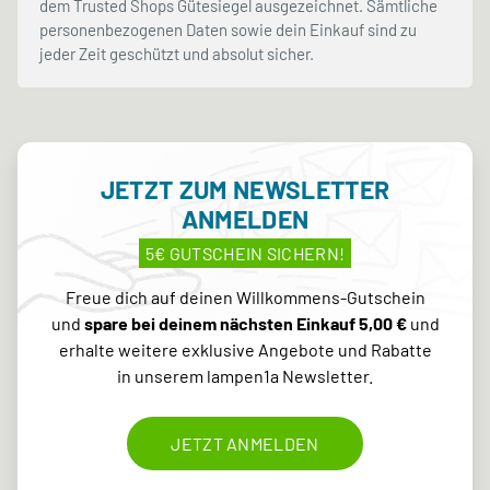
dem Trusted Shops Gütesiegel ausgezeichnet. Sämtliche
personenbezogenen Daten sowie dein Einkauf sind zu
jeder Zeit geschützt und absolut sicher.
JETZT ZUM NEWSLETTER
ANMELDEN
5€ GUTSCHEIN SICHERN!
Freue dich auf deinen Willkommens-Gutschein
und
spare bei deinem nächsten Einkauf 5,00 €
und
erhalte weitere exklusive Angebote und Rabatte
in unserem lampen1a Newsletter.
JETZT ANMELDEN