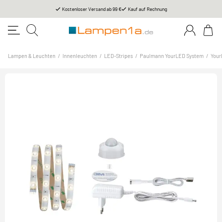
Kostenloser Versand ab 99 €
Kauf auf Rechnung
Lampen & Leuchten
/
Innenleuchten
/
LED-Stripes
/
Paulmann YourLED System
/
You