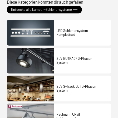
Diese Kategorien könnten dir auch gefallen
Entdecke alle Lampen-Schienensysteme ⟶
LED Schienensystem
Komplettset
SLV EUTRAC® 3-Phasen
System
SLV S-Track Dali 3-Phasen
System
Paulmann URail