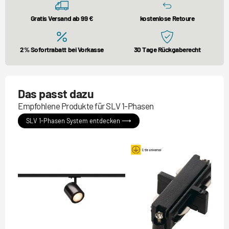
Gratis Versand ab 99 €
kostenlose Retoure
2% Sofortrabatt bei Vorkasse
30 Tage Rückgaberecht
Das passt dazu
Empfohlene Produkte für SLV 1-Phasen
SLV 1-Phasen System entdecken ⟶