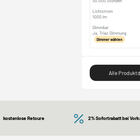
30.000 Stunden
Lichtstrom
1000 lm
Dimmbar
Ja, Triac Dimmung
Dimmer wählen
Alle Produktd
kostenlose Retoure
2% Sofortrabatt bei Vor