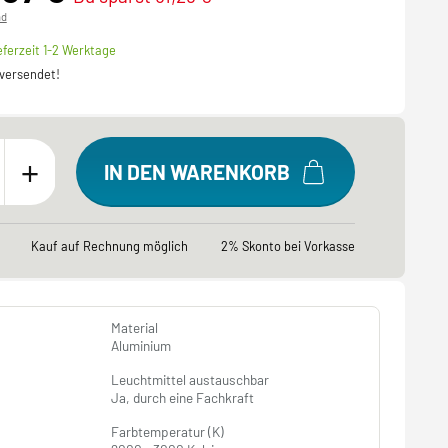
nd
eferzeit 1-2 Werktage
 versendet!
+
IN DEN WARENKORB
Kauf auf Rechnung möglich
2% Skonto bei Vorkasse
Material
Aluminium
Leuchtmittel austauschbar
Ja, durch eine Fachkraft
Farbtemperatur (K)