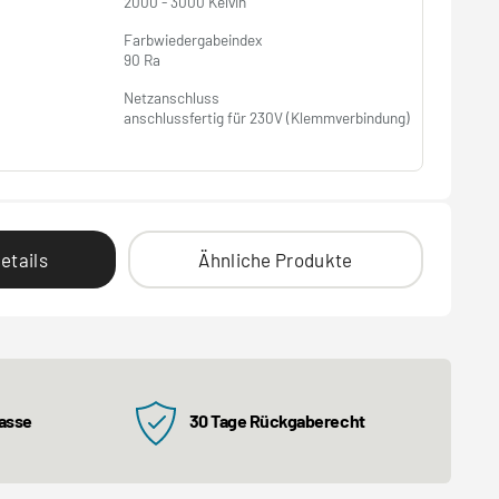
2000 - 3000 Kelvin
Farbwiedergabeindex
90 Ra
Netzanschluss
anschlussfertig für 230V (Klemmverbindung)
etails
Ähnliche Produkte
kasse
30 Tage Rückgaberecht