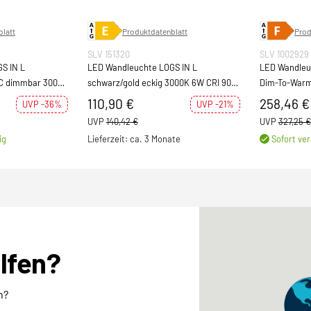
latt
Produktdatenblatt
Prod
SLV 151320
SLV 1002929
S IN L
LED Wandleuchte LOGS IN L
LED Wandleuc
AC dimmbar 3000K
schwarz/gold eckig 3000K 6W CRI 90
Dim-To-Warm
300lm Up/Down
1390lm
110,90 €
258,46 €
UVP -36%
UVP -21%
UVP
140,42 €
UVP
327,25 €
ig
Lieferzeit: ca. 3 Monate
Sofort ver
elfen?
n?