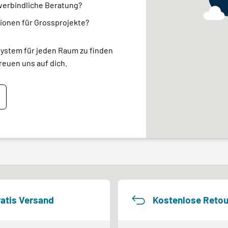
nverbindliche Beratung?
ionen für Grossprojekte?
system für jeden Raum zu finden
reuen uns auf dich.
atis Versand
Kostenlose Retou