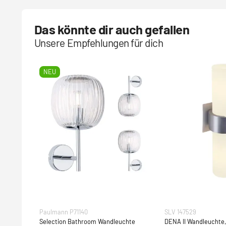
Das könnte dir auch gefallen
Unsere Empfehlungen für dich
NEU
Paulmann P71140
SLV 147529
Selection Bathroom Wandleuchte
DENA II Wandleuchte,