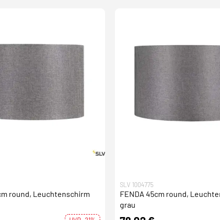
SLV 1004775
m round, Leuchtenschirm
FENDA 45cm round, Leuchte
grau
UVP -21%