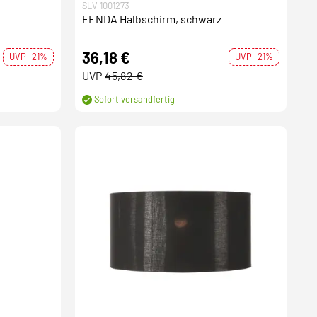
SLV 1001273
FENDA Halbschirm, schwarz
36,18 €
UVP -21%
UVP -21%
UVP
45,82 €
Sofort versandfertig