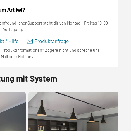
um Artikel?
nfreundlicher Support steht dir von Montag - Freitag 10:00 -
ur Verfügung.
t / Hilfe
Produktanfrage
u Produktinformationen? Zögere nicht und spreche uns
-Mail oder Hotline an.
tung mit System