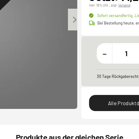
inkl. 19% USt.,
zzgl.
Versand
Sofort versandfertig,
Li
Bei Bestellung heute, 
-
30 Tage Rückgaberecht
Alle Produktd
Produkte aus der gleichen Serie