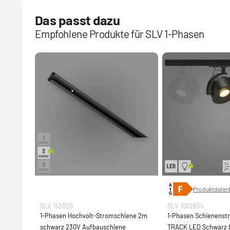
Das passt dazu
Empfohlene Produkte für SLV 1-Phasen
Produktdatenb
SLV 143020
SLV 1002854
1-Phasen Hochvolt-Stromschiene 2m
1-Phasen Schienenst
schwarz 230V Aufbauschiene
TRACK LED Schwarz 8