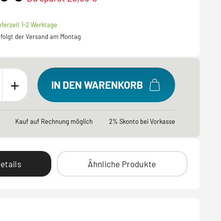
eferzeit 1-2 Werktage
erfolgt der Versand am Montag
+
IN DEN WARENKORB
Kauf auf Rechnung möglich
2% Skonto bei Vorkasse
etails
Ähnliche Produkte