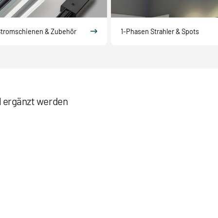
Stromschienen & Zubehör
1-Phasen Strahler & Spots
el ergänzt werden