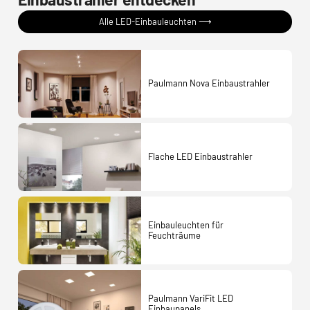
Alle LED-Einbauleuchten ⟶
Paulmann Nova Einbaustrahler
Flache LED Einbaustrahler
Einbauleuchten für
Feuchträume
Paulmann VariFit LED
Einbaupanels