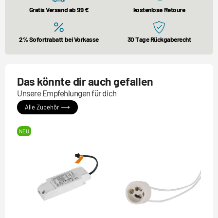
Gratis Versand ab 99 €
kostenlose Retoure
2% Sofortrabatt bei Vorkasse
30 Tage Rückgaberecht
Das könnte dir auch gefallen
Unsere Empfehlungen für dich
Alle Zubehör ⟶
NEU