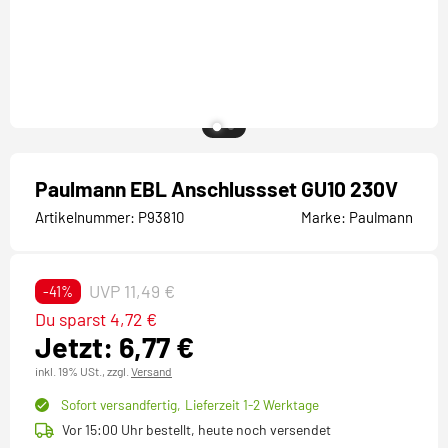
Paulmann EBL Anschlussset GU10 230V
Artikelnummer:
P93810
Marke:
Paulmann
UVP 11,49 €
-41%
Du sparst 4,72 €
Jetzt: 6,77 €
inkl. 19% USt.,
zzgl.
Versand
Sofort versandfertig,
Lieferzeit 1-2 Werktage
Vor 15:00 Uhr bestellt, heute noch versendet