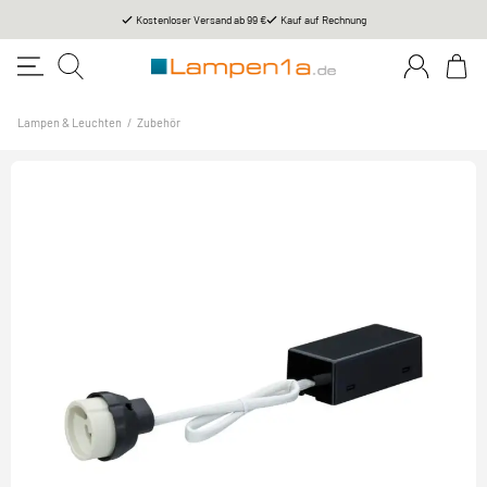
Kostenloser Versand ab 99 €
Kauf auf Rechnung
Lampen & Leuchten
/
Zubehör