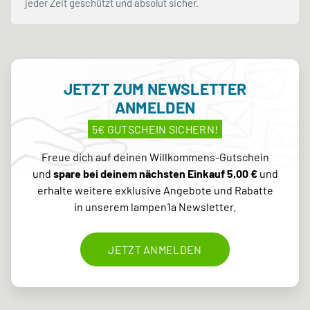
jeder Zeit geschützt und absolut sicher.
JETZT ZUM NEWSLETTER
ANMELDEN
5€ GUTSCHEIN SICHERN!
Freue dich auf deinen Willkommens-Gutschein
und
spare bei deinem nächsten Einkauf 5,00 €
und
erhalte weitere exklusive Angebote und Rabatte
in unserem lampen1a Newsletter.
JETZT ANMELDEN