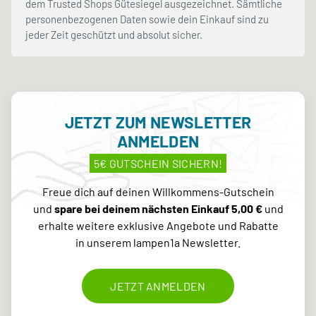
dem Trusted Shops Gütesiegel ausgezeichnet. Sämtliche
personenbezogenen Daten sowie dein Einkauf sind zu
jeder Zeit geschützt und absolut sicher.
JETZT ZUM NEWSLETTER
ANMELDEN
5€ GUTSCHEIN SICHERN!
Freue dich auf deinen Willkommens-Gutschein
und
spare bei deinem nächsten Einkauf 5,00 €
und
erhalte weitere exklusive Angebote und Rabatte
in unserem lampen1a Newsletter.
JETZT ANMELDEN