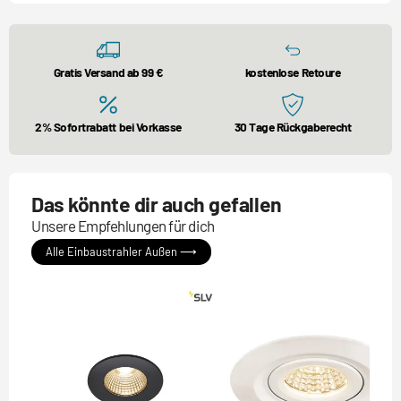
Gratis Versand ab 99 €
kostenlose Retoure
2% Sofortrabatt bei Vorkasse
30 Tage Rückgaberecht
Das könnte dir auch gefallen
Unsere Empfehlungen für dich
Alle Einbaustrahler Außen ⟶