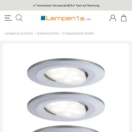
Kostenloser Versand ab 99 €
Kauf auf Rechnung
Lampen & Leuchten
/
Außenleuchten
/
Einbaustrahler Außen