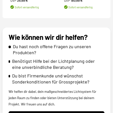
UVP
25,99 €
UVP
180,99 €
Sofort versandfertig
Sofort versandfertig
Wie können wir dir helfen?
Du hast noch offene Fragen zu unseren
Produkten?
Benötigst Hilfe bei der Lichtplanung oder
eine unverbindliche Beratung?
Du bist Firmenkunde und wünschst
Sonderkonditionen für Grossprojekte?
Wir helfen dir dabei, dein maßgeschneidertes Lichtsystem für
jeden Raum zu finden oder bieten Unterstützung bei deinem
Projekt. Wir freuen uns auf dich.