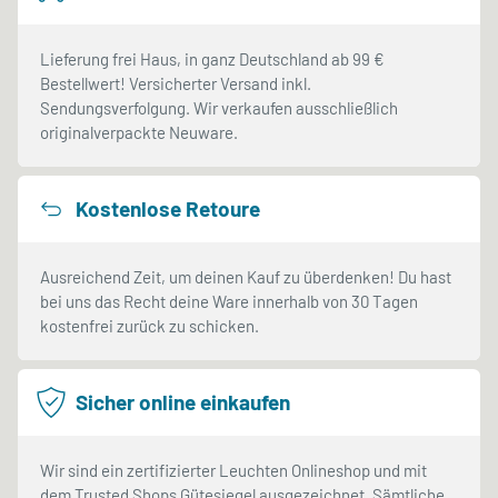
Lieferung frei Haus, in ganz Deutschland ab 99 €
Bestellwert! Versicherter Versand inkl.
Sendungsverfolgung. Wir verkaufen ausschließlich
originalverpackte Neuware.
Kostenlose Retoure
Ausreichend Zeit, um deinen Kauf zu überdenken! Du hast
bei uns das Recht deine Ware innerhalb von 30 Tagen
kostenfrei zurück zu schicken.
Sicher online einkaufen
Wir sind ein zertifizierter Leuchten Onlineshop und mit
dem Trusted Shops Gütesiegel ausgezeichnet. Sämtliche