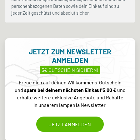
personenbezogenen Daten sowie dein Einkauf sind zu
jeder Zeit geschützt und absolut sicher.
JETZT ZUM NEWSLETTER
ANMELDEN
5€ GUTSCHEIN SICHERN!
Freue dich auf deinen Willkommens-Gutschein
und
spare bei deinem nächsten Einkauf 5,00 €
und
erhalte weitere exklusive Angebote und Rabatte
in unserem lampen1a Newsletter.
JETZT ANMELDEN