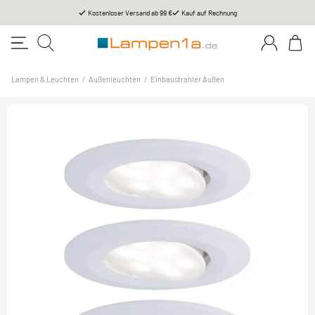
Kostenloser Versand ab 99 €
Kauf auf Rechnung
Lampen & Leuchten
/
Außenleuchten
/
Einbaustrahler Außen