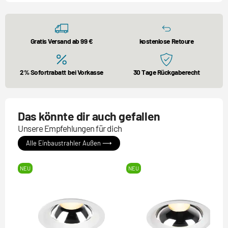
Gratis Versand ab 99 €
kostenlose Retoure
2% Sofortrabatt bei Vorkasse
30 Tage Rückgaberecht
Das könnte dir auch gefallen
Unsere Empfehlungen für dich
Alle Einbaustrahler Außen ⟶
NEU
NEU