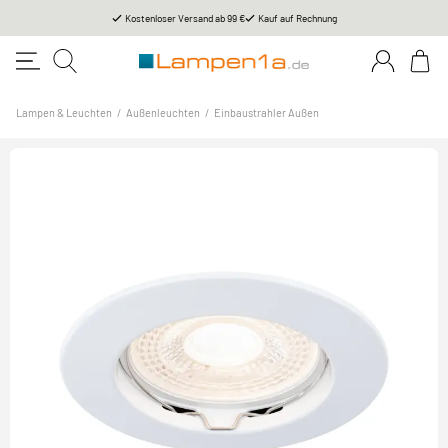
Kostenloser Versand ab 99 €
Kauf auf Rechnung
Lampen & Leuchten
/
Außenleuchten
/
Einbaustrahler Außen