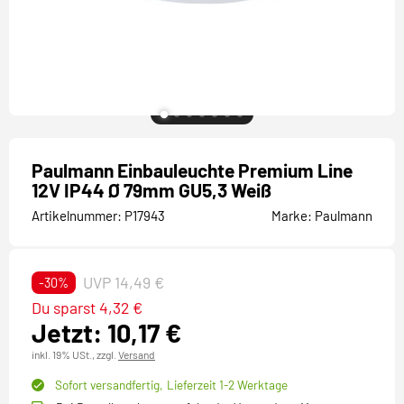
Paulmann Einbauleuchte Premium Line
12V IP44 Ø 79mm GU5,3 Weiß
Artikelnummer:
P17943
Marke:
Paulmann
UVP 14,49 €
-30%
Du sparst 4,32 €
Jetzt: 10,17 €
inkl. 19% USt.,
zzgl.
Versand
Sofort versandfertig,
Lieferzeit 1-2 Werktage