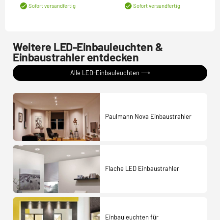
Sofort versandfertig
Sofort versandfertig
Weitere LED-Einbauleuchten &
Einbaustrahler entdecken
Alle LED-Einbauleuchten ⟶
Paulmann Nova Einbaustrahler
Flache LED Einbaustrahler
Einbauleuchten für