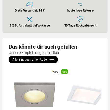
Gratis Versand ab 99 €
kostenlose Retoure
2% Sofortrabatt bei Vorkasse
30 Tage Rückgaberecht
Das könnte dir auch gefallen
Unsere Empfehlungen für dich
Alle Einbaustrahler Außen ⟶
NEU