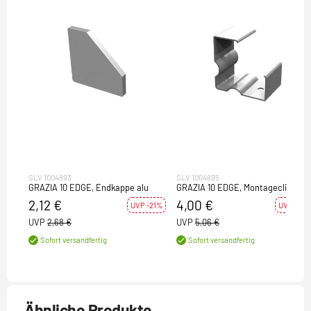
SLV 1004893
SLV 1004895
GRAZIA 10 EDGE, Endkappe alu
GRAZIA 10 EDGE, Montageclips
2,12 €
4,00 €
UVP -21%
UVP -21%
UVP
2,68 €
UVP
5,06 €
Sofort versandfertig
Sofort versandfertig
Ähnliche Produkte