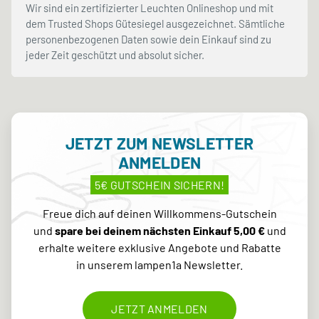
Wir sind ein zertifizierter Leuchten Onlineshop und mit
dem Trusted Shops Gütesiegel ausgezeichnet. Sämtliche
personenbezogenen Daten sowie dein Einkauf sind zu
jeder Zeit geschützt und absolut sicher.
JETZT ZUM NEWSLETTER
ANMELDEN
5€ GUTSCHEIN SICHERN!
Freue dich auf deinen Willkommens-Gutschein
und
spare bei deinem nächsten Einkauf 5,00 €
und
erhalte weitere exklusive Angebote und Rabatte
in unserem lampen1a Newsletter.
JETZT ANMELDEN