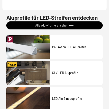
Aluprofile für LED-Streifen entdecken
Alle Alu-Profile ansehen ⟶
Paulmann LED Aluprofile
SLV LED Aluprofile
LED Alu Einbauprofile