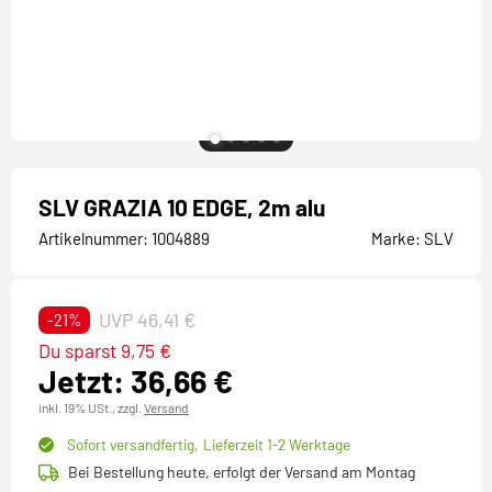
SLV GRAZIA 10 EDGE, 2m alu
Artikelnummer:
1004889
Marke:
SLV
UVP 46,41 €
-21%
Du sparst 9,75 €
Jetzt: 36,66 €
inkl. 19% USt.,
zzgl.
Versand
Sofort versandfertig,
Lieferzeit 1-2 Werktage
Bei Bestellung heute, erfolgt der Versand am Montag