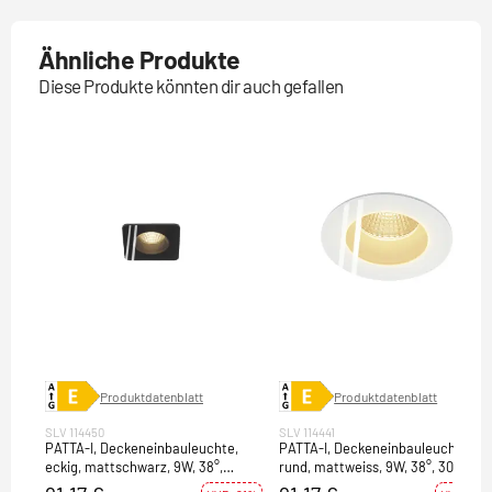
Ähnliche Produkte
Diese Produkte könnten dir auch gefallen
Produktdatenblatt
Produktdatenblatt
SLV 114450
SLV 114441
PATTA-I, Deckeneinbauleuchte,
PATTA-I, Deckeneinbauleuchte,
eckig, mattschwarz, 9W, 38°,
rund, mattweiss, 9W, 38°, 3000K,
3000K, inkl. Treiber
inkl. Treiber