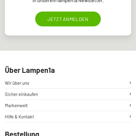
in unserem lampen1a Newsletter.
JETZT ANMELDEN
Über Lampen1a
Wir über uns
Sicher einkaufen
Markenwelt
Hilfe & Kontakt
Bestellung