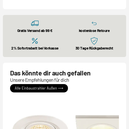
Gratis Versand ab 99 €
kostenlose Retoure
2% Sofortrabatt bei Vorkasse
30 Tage Rückgaberecht
Das könnte dir auch gefallen
Unsere Empfehlungen für dich
Alle Einbaustrahler Außen ⟶