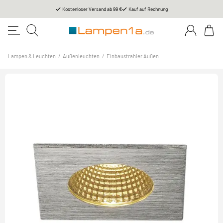
Kostenloser Versand ab 99 €
Kauf auf Rechnung
Lampen & Leuchten
/
Außenleuchten
/
Einbaustrahler Außen