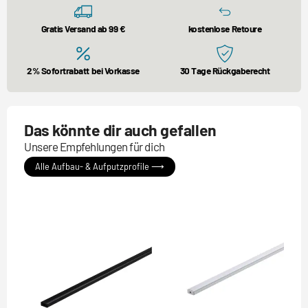
Gratis Versand ab 99 €
kostenlose Retoure
2% Sofortrabatt bei Vorkasse
30 Tage Rückgaberecht
Das könnte dir auch gefallen
Unsere Empfehlungen für dich
Alle Aufbau- & Aufputzprofile ⟶