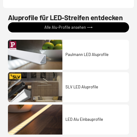
Aluprofile für LED-Streifen entdecken
Alle Alu-Profile ansehen ⟶
Paulmann LED Aluprofile
SLV LED Aluprofile
LED Alu Einbauprofile