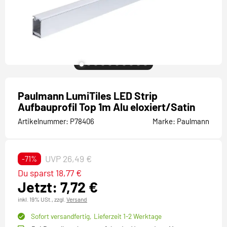
Paulmann LumiTiles LED Strip
Aufbauprofil Top 1m Alu eloxiert/Satin
Artikelnummer:
P78406
Marke:
Paulmann
UVP 26,49 €
-71%
Du sparst 18,77 €
Jetzt: 7,72 €
inkl. 19% USt.,
zzgl.
Versand
Sofort versandfertig,
Lieferzeit 1-2 Werktage