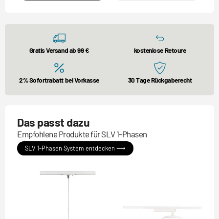
Gratis Versand ab 99 €
kostenlose Retoure
2% Sofortrabatt bei Vorkasse
30 Tage Rückgaberecht
Das passt dazu
Empfohlene Produkte für SLV 1-Phasen
SLV 1-Phasen System entdecken ⟶