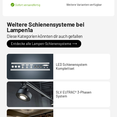
Weitere Varianten verfügbar
Sofort versandfertig
Weitere Schienensysteme bei
Lampen1a
Diese Kategorien könnten dir auch gefallen
Entdecke alle Lampen-Schienensysteme ⟶
LED Schienensystem
Komplettset
SLV EUTRAC® 3-Phasen
System