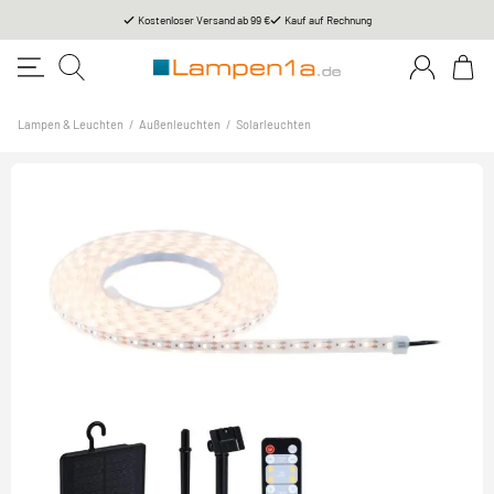
Kostenloser Versand ab 99 €
Kauf auf Rechnung
Lampen & Leuchten
/
Außenleuchten
/
Solarleuchten