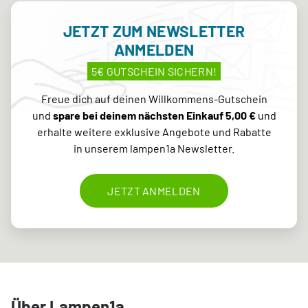
JETZT ZUM NEWSLETTER
ANMELDEN
5€ GUTSCHEIN SICHERN!
Freue dich auf deinen Willkommens-Gutschein
und
spare bei deinem nächsten Einkauf 5,00 €
und
erhalte weitere exklusive Angebote und Rabatte
in unserem lampen1a Newsletter.
JETZT ANMELDEN
Über Lampen1a