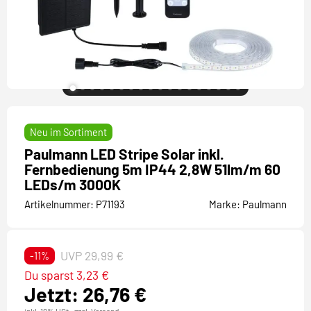
Neu im Sortiment
Paulmann LED Stripe Solar inkl.
Fernbedienung 5m IP44 2,8W 51lm/m 60
LEDs/m 3000K
Artikelnummer:
P71193
Marke:
Paulmann
UVP 29,99 €
-11%
Du sparst 3,23 €
Jetzt: 26,76 €