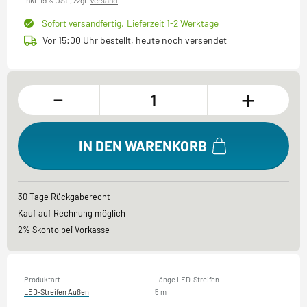
inkl. 19% USt.,
zzgl.
Versand
Sofort versandfertig,
Lieferzeit 1-2 Werktage
Vor 15:00 Uhr bestellt, heute noch versendet
-
+
IN DEN WARENKORB
30 Tage Rückgaberecht
Kauf auf Rechnung möglich
2% Skonto bei Vorkasse
Produktart
Länge LED-Streifen
LED-Streifen Außen
5 m