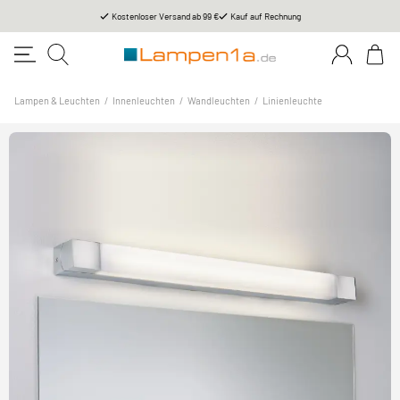
Kostenloser Versand ab 99 €
Kauf auf Rechnung
Lampen & Leuchten
/
Innenleuchten
/
Wandleuchten
/
Linienleuchte