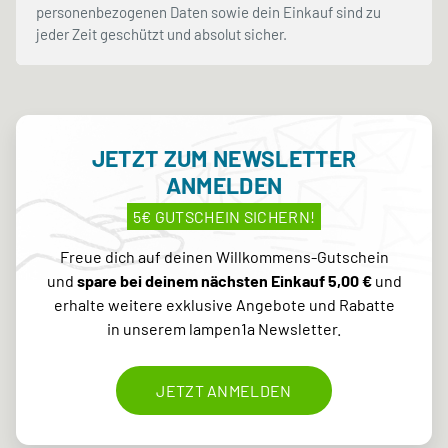
personenbezogenen Daten sowie dein Einkauf sind zu
jeder Zeit geschützt und absolut sicher.
JETZT ZUM NEWSLETTER
ANMELDEN
5€ GUTSCHEIN SICHERN!
Freue dich auf deinen Willkommens-Gutschein
und
spare bei deinem nächsten Einkauf 5,00 €
und
erhalte weitere exklusive Angebote und Rabatte
in unserem lampen1a Newsletter.
JETZT ANMELDEN