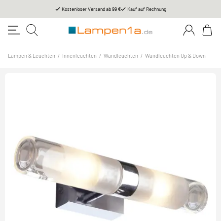
Kostenloser Versand ab 99 €
Kauf auf Rechnung
Lampen & Leuchten
/
Innenleuchten
/
Wandleuchten
/
Wandleuchten Up & Down