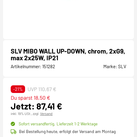
SLV MIBO WALL UP-DOWN, chrom, 2xG9,
max 2x25W, IP21
Artikelnummer:
151282
Marke:
SLV
UVP 110,67 €
-21%
Du sparst 18,50 €
Jetzt: 87,41 €
inkl. 19% USt.,
zzgl.
Versand
Sofort versandfertig,
Lieferzeit 1-2 Werktage
Bei Bestellung heute, erfolgt der Versand am Montag