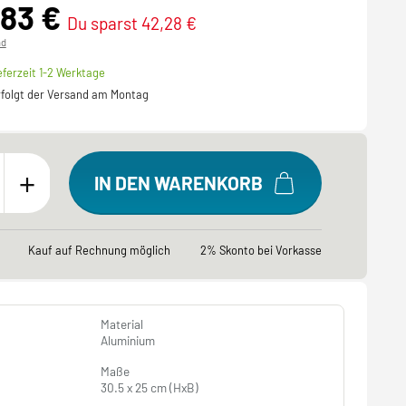
,83 €
Du sparst 42,28 €
nd
eferzeit 1-2 Werktage
erfolgt der Versand am Montag
+
IN DEN WARENKORB
Kauf auf Rechnung möglich
2% Skonto bei Vorkasse
Material
Aluminium
Maße
30.5 x 25 cm (HxB)