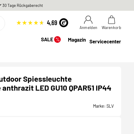
30 Tage Rückgaberecht
Anmelden
Warenkorb
%
SALE
Magazin
Servicecenter
utdoor Spiessleuchte
 anthrazit LED GU10 QPAR51 IP44
Marke:
SLV