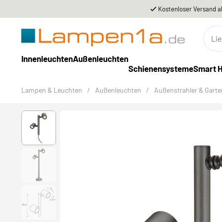
Kostenloser Versand a
Innenleuchten
Außenleuchten
Schienensysteme
Smart 
Lampen & Leuchten
/
Außenleuchten
/
Außenstrahler & Garte