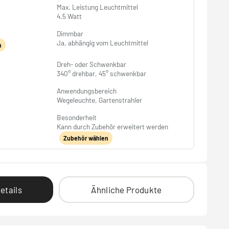
Max. Leistung Leuchtmittel
4.5 Watt
Dimmbar
Ja, abhängig vom Leuchtmittel
n
Dreh- oder Schwenkbar
340° drehbar, 45° schwenkbar
Anwendungsbereich
Wegeleuchte, Gartenstrahler
Besonderheit
Kann durch Zubehör erweitert werden
Zubehör wählen
etails
Ähnliche Produkte