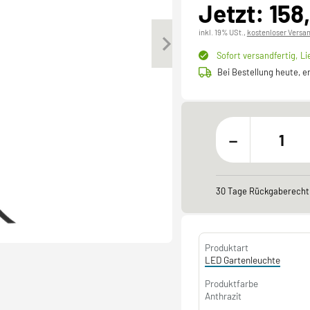
Jetzt: 158
inkl. 19% USt.,
kostenloser Versa
Sofort versandfertig,
Li
Bei Bestellung heute, 
-
30 Tage Rückgaberecht
Produktart
LED Gartenleuchte
Produktfarbe
Anthrazit