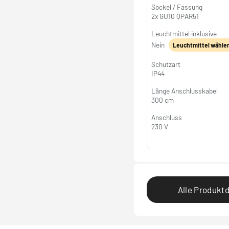
Sockel / Fassung
2x GU10 QPAR51
Leuchtmittel inklusive
Nein
Leuchtmittel wähle
Schutzart
IP44
Länge Anschlusskabel
300 cm
Anschluss
230 V
Alle Produktd