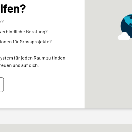
elfen?
n?
nverbindliche Beratung?
ionen für Grossprojekte?
system für jeden Raum zu finden
reuen uns auf dich.