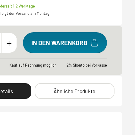
eferzeit 1-2 Werktage
erfolgt der Versand am Montag
+
IN DEN WARENKORB
Kauf auf Rechnung möglich
2% Skonto bei Vorkasse
etails
Ähnliche Produkte