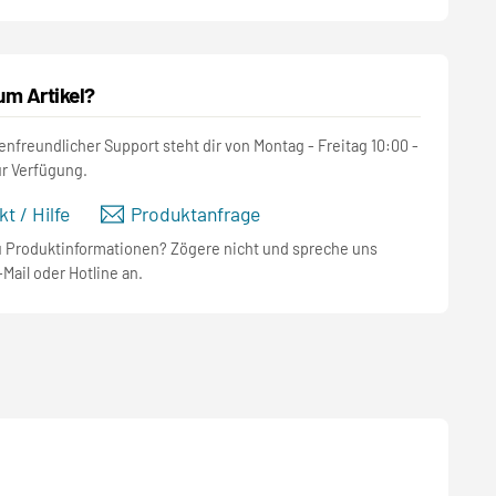
um Artikel?
nfreundlicher Support steht dir von Montag - Freitag 10:00 -
ur Verfügung.
t / Hilfe
Produktanfrage
u Produktinformationen? Zögere nicht und spreche uns
-Mail oder Hotline an.