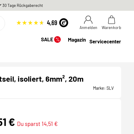
30 Tage Rückgaberecht
Anmelden
Warenkorb
%
SALE
Magazin
Servicecenter
seil, isoliert, 6mm², 20m
Marke:
SLV
51 €
Du sparst 14,51 €