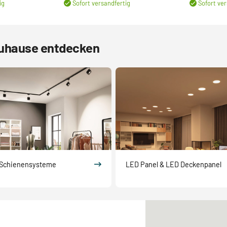
ig
Sofort versandfertig
Sofort ver
Zuhause entdecken
Schienensysteme
LED Panel & LED Deckenpanel