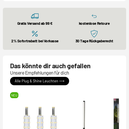
Gratis Versand ab 99 €
kostenlose Retoure
2% Sofortrabatt bei Vorkasse
30 Tage Rückgaberecht
Das könnte dir auch gefallen
Unsere Empfehlungen für dich
Alle Plug & Shine Leuchten ⟶
NEU