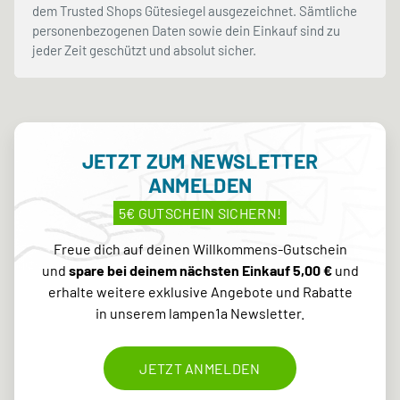
dem Trusted Shops Gütesiegel ausgezeichnet. Sämtliche
personenbezogenen Daten sowie dein Einkauf sind zu
jeder Zeit geschützt und absolut sicher.
JETZT ZUM NEWSLETTER
ANMELDEN
5€ GUTSCHEIN SICHERN!
Freue dich auf deinen Willkommens-Gutschein
und
spare bei deinem nächsten Einkauf 5,00 €
und
erhalte weitere exklusive Angebote und Rabatte
in unserem lampen1a Newsletter.
JETZT ANMELDEN