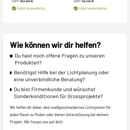
UVP
183,99 €
UVP
35,49 €
Sofort versandfertig
Sofort versandfertig
Wie können wir dir helfen?
Du hast noch offene Fragen zu unseren
Produkten?
Benötigst Hilfe bei der Lichtplanung oder
eine unverbindliche Beratung?
Du bist Firmenkunde und wünschst
Sonderkonditionen für Grossprojekte?
Wir helfen dir dabei, dein maßgeschneidertes Lichtsystem für
jeden Raum zu finden oder bieten Unterstützung bei deinem
Projekt. Wir freuen uns auf dich.