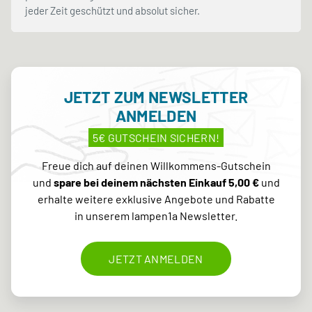
jeder Zeit geschützt und absolut sicher.
JETZT ZUM NEWSLETTER
ANMELDEN
5€ GUTSCHEIN SICHERN!
Freue dich auf deinen Willkommens-Gutschein
und
spare bei deinem nächsten Einkauf 5,00 €
und
erhalte weitere exklusive Angebote und Rabatte
in unserem lampen1a Newsletter.
JETZT ANMELDEN