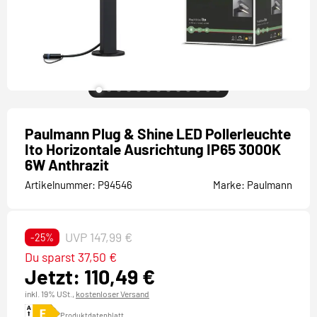
Paulmann Plug & Shine LED Pollerleuchte
Ito Horizontale Ausrichtung IP65 3000K
6W Anthrazit
Artikelnummer:
P94546
Marke:
Paulmann
UVP 147,99 €
-25%
Du sparst 37,50 €
Jetzt: 110,49 €
inkl. 19% USt.,
kostenloser Versand
Produktdatenblatt