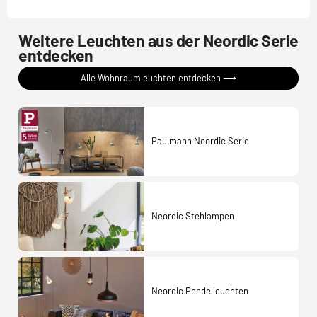
Weitere Leuchten aus der Neordic Serie
entdecken
Alle Wohnraumleuchten entdecken ⟶
Paulmann Neordic Serie
Neordic Stehlampen
Neordic Pendelleuchten