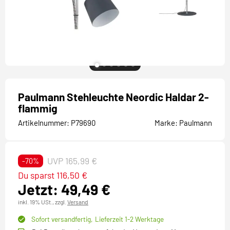
Paulmann Stehleuchte Neordic Haldar 2-
flammig
Artikelnummer:
P79690
Marke:
Paulmann
UVP 165,99 €
-70%
Du sparst 116,50 €
Jetzt: 49,49 €
inkl. 19% USt.,
zzgl.
Versand
Sofort versandfertig,
Lieferzeit 1-2 Werktage