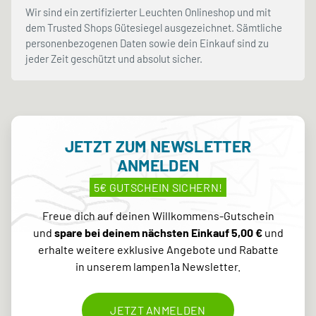
Wir sind ein zertifizierter Leuchten Onlineshop und mit
dem Trusted Shops Gütesiegel ausgezeichnet. Sämtliche
personenbezogenen Daten sowie dein Einkauf sind zu
jeder Zeit geschützt und absolut sicher.
JETZT ZUM NEWSLETTER
ANMELDEN
5€ GUTSCHEIN SICHERN!
Freue dich auf deinen Willkommens-Gutschein
und
spare bei deinem nächsten Einkauf 5,00 €
und
erhalte weitere exklusive Angebote und Rabatte
in unserem lampen1a Newsletter.
JETZT ANMELDEN