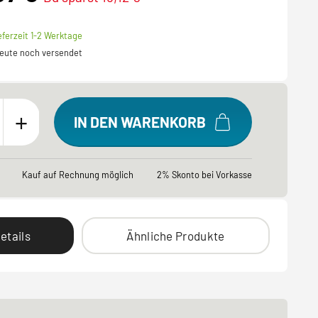
eferzeit 1-2 Werktage
 heute noch versendet
+
IN DEN WARENKORB
Kauf auf Rechnung möglich
2% Skonto bei Vorkasse
etails
Ähnliche Produkte