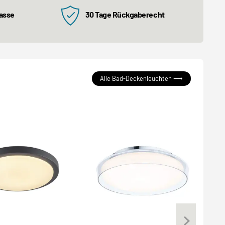
kasse
30 Tage Rückgaberecht
Alle Bad-Deckenleuchten ⟶