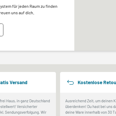
system für jeden Raum zu finden
reuen uns auf dich.
atis Versand
Kostenlose Retou
frei Haus, in ganz Deutschland
Ausreichend Zeit, um deinen K
stellwert! Versicherter
überdenken! Du hast bei uns d
kl. Sendungsverfolgung. Wir
deine Ware innerhalb von 30 