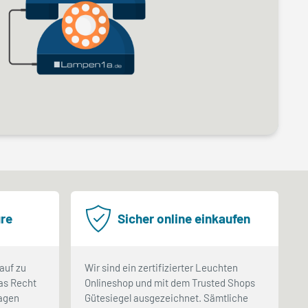
re
Sicher online einkaufen
auf zu
Wir sind ein zertifizierter Leuchten
as Recht
Onlineshop und mit dem Trusted Shops
Tagen
Gütesiegel ausgezeichnet. Sämtliche