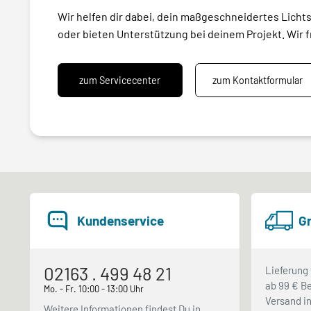
Wir helfen dir dabei, dein maßgeschneidertes Licht
oder bieten Unterstützung bei deinem Projekt. Wir f
zum Servicecenter
zum Kontaktformular
Kundenservice
Gr
02163 . 499 48 21
Lieferung 
ab 99 € Be
Mo. - Fr. 10:00 - 13:00 Uhr
Versand in
Weitere Informationen findest Du in