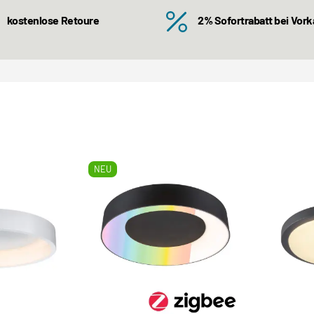
kostenlose Retoure
2% Sofortrabatt bei Vor
NEU