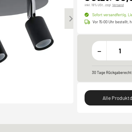
inkl. 19% USt.,
zzgl.
Versand
Sofort versandfertig,
Li
Vor 15:00 Uhr bestellt,
-
30 Tage Rückgaberecht
Alle Produktd