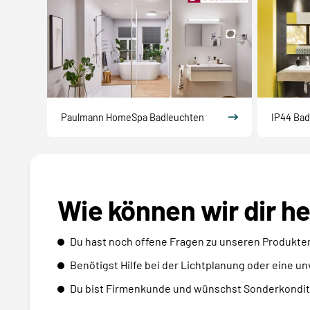
Paulmann HomeSpa Badleuchten
IP44 Bad
Wie können wir dir h
Du hast noch offene Fragen zu unseren Produkte
Benötigst Hilfe bei der Lichtplanung oder eine u
Du bist Firmenkunde und wünschst Sonderkondit