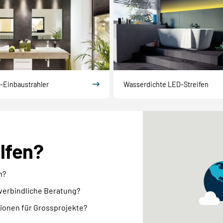
-Einbaustrahler
Wasserdichte LED-Streifen
elfen?
n?
nverbindliche Beratung?
ionen für Grossprojekte?