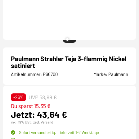
Paulmann Strahler Teja 3-flammig Nickel
satiniert
Artikelnummer:
P66700
Marke:
Paulmann
UVP 58,99 €
-26%
Du sparst 15,35 €
Jetzt: 43,64 €
inkl. 19% USt.,
zzgl.
Versand
Sofort versandfertig,
Lieferzeit 1-2 Werktage