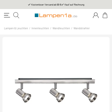
Kostenloser Versand ab 99 €
Kauf auf Rechnung
Lampen & Leuchten
/
Innenleuchten
/
Wandleuchten
/
Wandstrahler