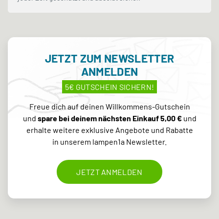
JETZT ZUM NEWSLETTER
ANMELDEN
5€ GUTSCHEIN SICHERN!
Freue dich auf deinen Willkommens-Gutschein
und
spare bei deinem nächsten Einkauf 5,00 €
und
erhalte weitere exklusive Angebote und Rabatte
in unserem lampen1a Newsletter.
JETZT ANMELDEN