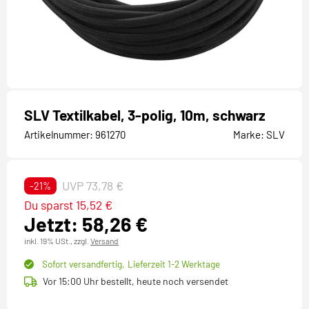
SLV Textilkabel, 3-polig, 10m, schwarz
Artikelnummer:
961270
Marke:
SLV
UVP 73,78 €
-21%
Du sparst 15,52 €
Jetzt: 58,26 €
inkl. 19% USt.,
zzgl.
Versand
Sofort versandfertig,
Lieferzeit 1-2 Werktage
Vor 15:00 Uhr bestellt, heute noch versendet