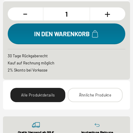
-
+
IN DEN WARENKORB
30 Tage Rückgaberecht
Kauf auf Rechnung möglich
2% Skonto bei Vorkasse
Alle Produktdetails
Ähnliche Produkte
Gratis Versand ab 99 €
kostenlose Retoure