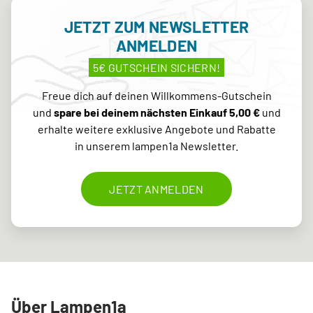
JETZT ZUM NEWSLETTER
ANMELDEN
5€ GUTSCHEIN SICHERN!
Freue dich auf deinen Willkommens-Gutschein
und
spare bei deinem nächsten Einkauf 5,00 €
und
erhalte weitere exklusive Angebote und Rabatte
in unserem lampen1a Newsletter.
JETZT ANMELDEN
Über Lampen1a