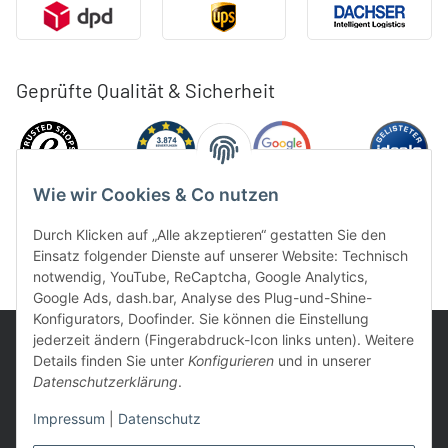
Geprüfte Qualität & Sicherheit
Wie wir Cookies & Co nutzen
Durch Klicken auf „Alle akzeptieren“ gestatten Sie den
Einsatz folgender Dienste auf unserer Website: Technisch
notwendig, YouTube, ReCaptcha, Google Analytics,
Google Ads, dash.bar, Analyse des Plug-und-Shine-
Konfigurators, Doofinder. Sie können die Einstellung
jederzeit ändern (Fingerabdruck-Icon links unten). Weitere
Details finden Sie unter
Konfigurieren
und in unserer
Datenschutzerklärung
.
UVP: Ist die unverbindliche Preisempfehlung des Herstellers für
Impressum
|
Datenschutz
das Produkt