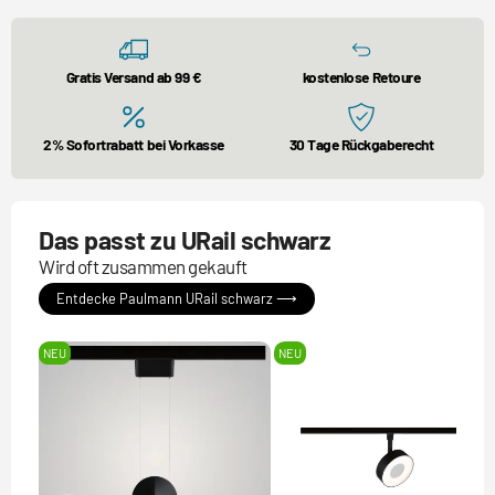
Gratis Versand ab 99 €
kostenlose Retoure
2% Sofortrabatt bei Vorkasse
30 Tage Rückgaberecht
Das passt zu URail schwarz
Wird oft zusammen gekauft
Entdecke Paulmann URail schwarz ⟶
NEU
NEU