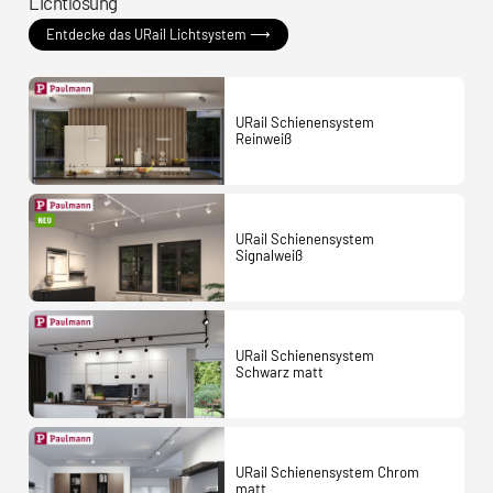
Lichtlösung
Entdecke das URail Lichtsystem ⟶
URail Schienensystem
Reinweiß
URail Schienensystem
Signalweiß
URail Schienensystem
Schwarz matt
URail Schienensystem Chrom
matt