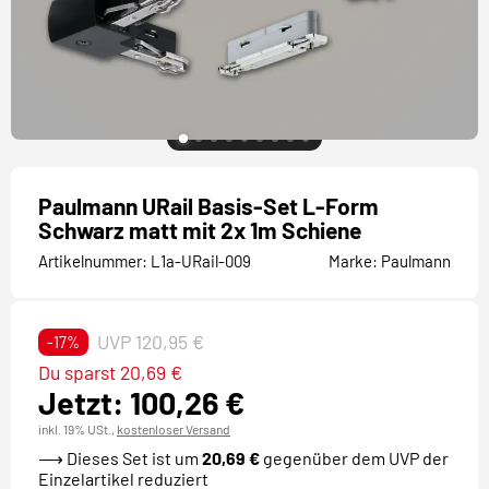
Paulmann URail Basis-Set L-Form
Schwarz matt mit 2x 1m Schiene
Artikelnummer:
L1a-URail-009
Marke:
Paulmann
UVP 120,95 €
-17%
Du sparst 20,69 €
Jetzt: 100,26 €
inkl. 19% USt.,
kostenloser Versand
⟶
Dieses Set ist um
20,69 €
gegenüber dem UVP der
Einzelartikel reduziert