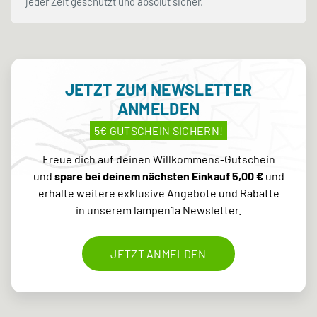
jeder Zeit geschützt und absolut sicher.
JETZT ZUM NEWSLETTER
ANMELDEN
5€ GUTSCHEIN SICHERN!
Freue dich auf deinen Willkommens-Gutschein
und
spare bei deinem nächsten Einkauf 5,00 €
und
erhalte weitere exklusive Angebote und Rabatte
in unserem lampen1a Newsletter.
JETZT ANMELDEN