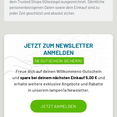
dem Trusted Shops Gütesiegel ausgezeichnet. Sämtliche
personenbezogenen Daten sowie dein Einkauf sind zu
jeder Zeit geschützt und absolut sicher.
JETZT ZUM NEWSLETTER
ANMELDEN
5€ GUTSCHEIN SICHERN!
Freue dich auf deinen Willkommens-Gutschein
und
spare bei deinem nächsten Einkauf 5,00 €
und
erhalte weitere exklusive Angebote und Rabatte
in unserem lampen1a Newsletter.
JETZT ANMELDEN