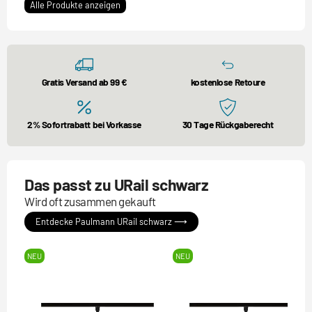
Alle Produkte anzeigen
Gratis Versand ab 99 €
kostenlose Retoure
2% Sofortrabatt bei Vorkasse
30 Tage Rückgaberecht
Das passt zu URail schwarz
Wird oft zusammen gekauft
Entdecke Paulmann URail schwarz ⟶
NEU
NEU